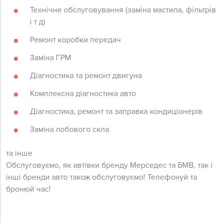
Технічне обслуговування (заміна мастила, фільтрів
і т д)
Ремонт коробки передач
Заміна ГРМ
Діагностика та ремонт двигуна
Комплексна діагностика авто
Діагностика, ремонт та заправка кондиціонерів
Заміна лобового скла
та інше
Обслуговуємо, як автівки бренду Мерседес та БМВ, так і
інші бренди авто також обслуговуємо! Телефонуй та
бронюй час!