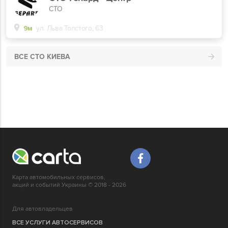
СТО
9м
ул. Льва Толстого, 63
ВСЕ СТО КИЕВА
Карта автомобильных сервисов,
акций и событий Украины © 2018 - 2026
Для автовладельцев
ВСЕ УСЛУГИ АВТОСЕРВИСОВ