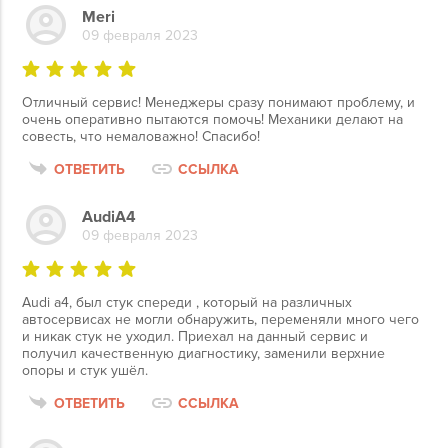
Meri
09 февраля 2023
Отличный сервис! Менеджеры сразу понимают проблему, и
очень оперативно пытаются помочь! Механики делают на
совесть, что немаловажно! Спасибо!
ОТВЕТИТЬ
ССЫЛКА
AudiA4
09 февраля 2023
Audi a4, был стук спереди , который на различных
автосервисах не могли обнаружить, переменяли много чего
и никак стук не уходил. Приехал на данный сервис и
получил качественную диагностику, заменили верхние
опоры и стук ушёл.
ОТВЕТИТЬ
ССЫЛКА