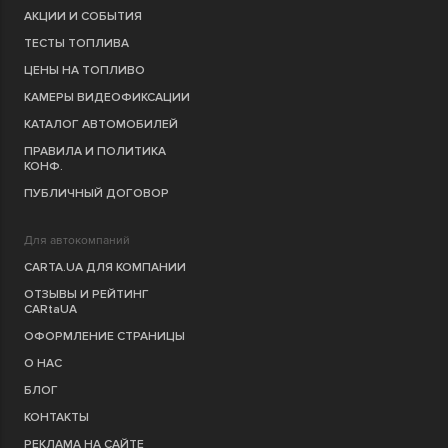
АКЦИИ И СОБЫТИЯ
ТЕСТЫ ТОПЛИВА
ЦЕНЫ НА ТОПЛИВО
КАМЕРЫ ВИДЕОФИКСАЦИИ
КАТАЛОГ АВТОМОБИЛЕЙ
ПРАВИЛА И ПОЛИТИКА
КОНФ.
ПУБЛИЧНЫЙ ДОГОВОР
Для автокомпаний
CARTA.UA ДЛЯ КОМПАНИИ
ОТЗЫВЫ И РЕЙТИНГ
CARtaUA
ОФОРМЛЕНИЕ СТРАНИЦЫ
О НАС
БЛОГ
КОНТАКТЫ
РЕКЛАМА НА САЙТЕ