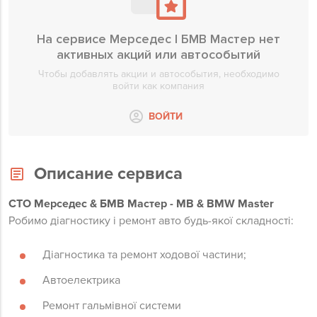
На сервисе Мерседес І БМВ Мастер нет
активных акций или автособытий
Чтобы добавлять акции и автособытия, необходимо
войти как компания
ВОЙТИ
Описание сервиса
СТО Мерседес & БМВ Мастер - MB & BMW Master
Робимо діагностику і ремонт авто будь-якої складності:
Діагностика та ремонт ходової частини;
Автоелектрика
Ремонт гальмівної системи