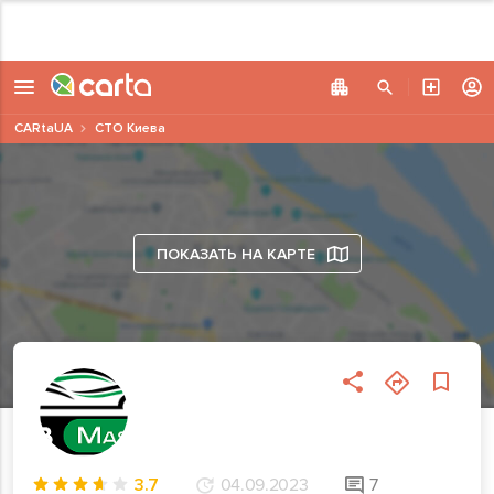
CARtaUA
СТО Киева
ПОКАЗАТЬ НА КАРТЕ
3.7
04.09.2023
7