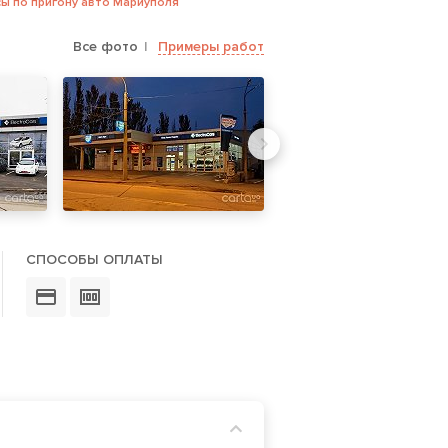
ы по пригону авто Мариуполя
Все фото
Примеры работ
СПОСОБЫ ОПЛАТЫ