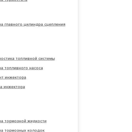
а главного цилиндра сцепления
ностика топливной системы
а топливного насоса
нт инжектора
а инжектора
на тормозной жидкости
на тормозных колодок