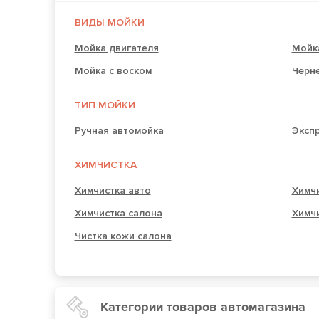
ВИДЫ МОЙКИ
Мойка двигателя
Мойк
Мойка с воском
Черн
ТИП МОЙКИ
Ручная автомойка
Экспр
ХИМЧИСТКА
Химчистка авто
Химч
Химчистка салона
Химч
Чистка кожи салона
Категории товаров автомагазина