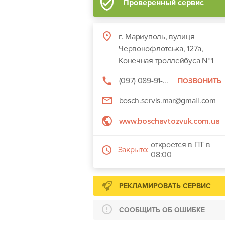
Проверенный сервис
г. Мариуполь, вулиця
Червонофлотська, 127а,
Конечная троллейбуса №1
(097) 089-91-...
ПОЗВОНИТЬ
bosch.servis.mar@gmail.com
www.boschavtozvuk.com.ua
откроется в ПТ в
Закрыто:
08:00
РЕКЛАМИРОВАТЬ СЕРВИС
СООБЩИТЬ ОБ ОШИБКЕ