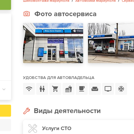
Шиномонтажи Мариуполя
Автомойки Мариуполя
Сервис
Фото автосервиса
УДОБСТВА ДЛЯ АВТОВЛАДЕЛЬЦА
Виды деятельности
Услуги СТО