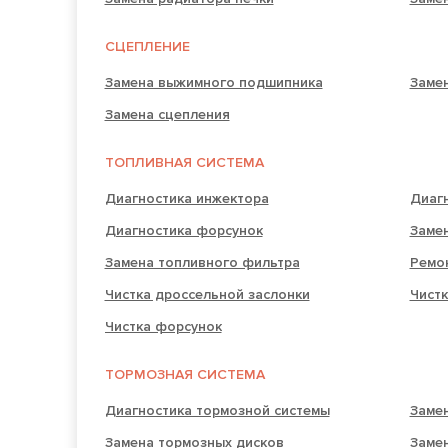
СЦЕПЛЕНИЕ
Замена выжимного подшипника
Замен
Замена сцепления
ТОПЛИВНАЯ СИСТЕМА
Диагностика инжектора
Диаг
Диагностика форсунок
Замен
Замена топливного фильтра
Ремо
Чистка дроссельной заслонки
Чистк
Чистка форсунок
ТОРМОЗНАЯ СИСТЕМА
Диагностика тормозной системы
Заме
Замена тормозных дисков
Заме