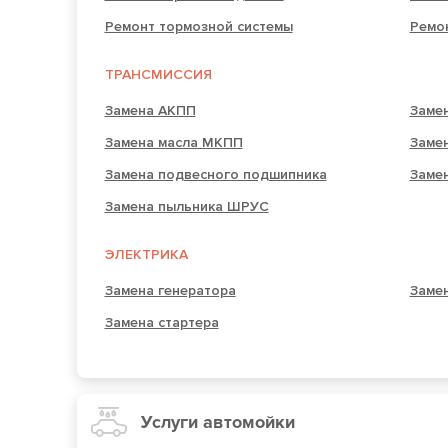
Ремонт тормозной системы
Ремо
ТРАНСМИССИЯ
Замена АКПП
Заме
Замена масла МКПП
Заме
Замена подвесного подшипника
Заме
Замена пыльника ШРУС
ЭЛЕКТРИКА
Замена генератора
Замен
Замена стартера
Услуги автомойки