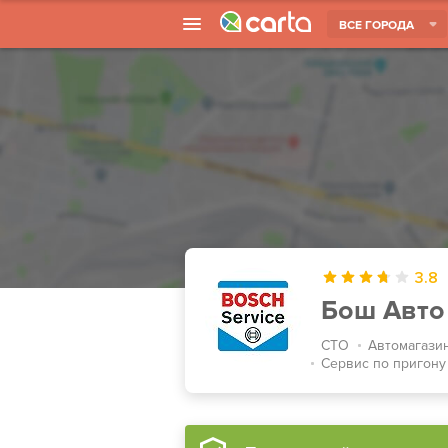
ВСЕ ГОРОДА
3.8
Бош Авто
СТО
Автомагази
Сервис по пригону