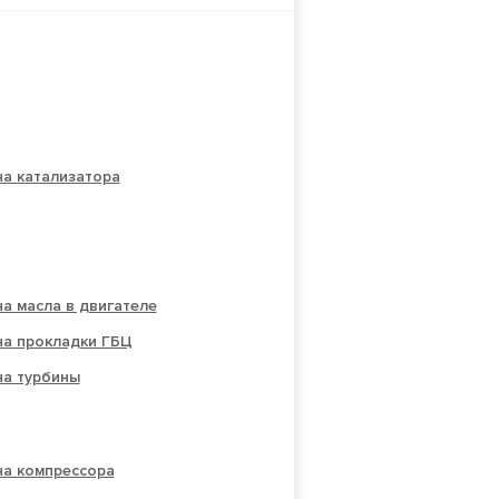
а катализатора
а масла в двигателе
на прокладки ГБЦ
на турбины
на компрессора