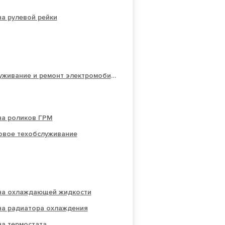
а рулевой рейки
Обслуживание и ремонт электромобилей
на роликов ГРМ
овое техобслуживание
на охлаждающей жидкости
на радиатора охлаждения
на термостата