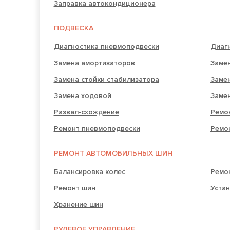
Заправка автокондиционера
ПОДВЕСКА
Диагностика пневмоподвески
Диаг
Замена амортизаторов
Замен
Замена стойки стабилизатора
Заме
Замена ходовой
Заме
Развал-схождение
Ремо
Ремонт пневмоподвески
Ремо
РЕМОНТ АВТОМОБИЛЬНЫХ ШИН
Балансировка колес
Ремо
Ремонт шин
Устан
Хранение шин
РУЛЕВОЕ УПРАВЛЕНИЕ