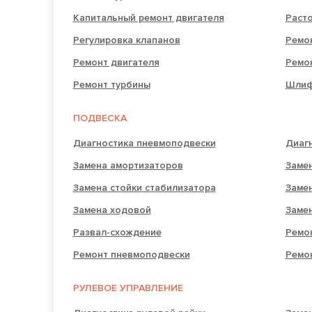
Капитальный ремонт двигателя
Раст
Регулировка клапанов
Ремон
Ремонт двигателя
Ремо
Ремонт турбины
Шлиф
ПОДВЕСКА
Диагностика пневмоподвески
Диаг
Замена амортизаторов
Замен
Замена стойки стабилизатора
Заме
Замена ходовой
Заме
Развал-схождение
Ремо
Ремонт пневмоподвески
Ремо
РУЛЕВОЕ УПРАВЛЕНИЕ