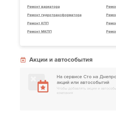
Ремонт вариатора
Ремо
Ремонт гидротрансформатора
Ремо
Ремонт КПП
Ремо
Ремонт МКПП
Ремо
Акции и автособытия
На сервисе Сто на Днепр
акций или автособытий
Чтобы добавлять акции и автособы
компания