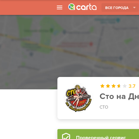
ВСЕ ГОРОДА
3.7
Сто на Д
СТО
Проверенный сервис