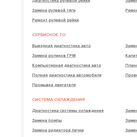
Диагностика рулевой рейки
Замен
Замена рулевой тяги
Ремо
Ремонт рулевой рейки
СЕРВИСНОЕ ТО
Выездная диагностика авто
Заме
Замена роликов ГРМ
Капи
Компьютерная диагностика авто
План
Полная диагностика автомобиля
Прове
Промывка двигателя
СИСТЕМА ОХЛАЖДЕНИЯ
Диагностика системы охлаждения
Заме
Замена помпы
Заме
Замена радиатора печки
Заме