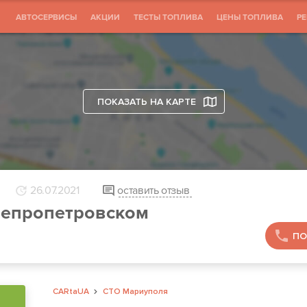
АВТОСЕРВИСЫ
АКЦИИ
ТЕСТЫ ТОПЛИВА
ЦЕНЫ ТОПЛИВА
Р
ПОКАЗАТЬ НА КАРТЕ
26.07.2021
оставить отзыв
непропетровском
ПО
CARtaUA
СТО Мариуполя