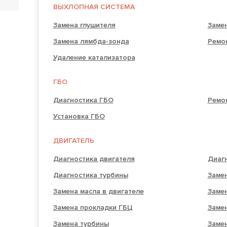
ВЫХЛОПНАЯ СИСТЕМА
Замена глушителя
Замен
Замена лямбда-зонда
Ремо
Удаление катализатора
ГБО
Диагностика ГБО
Ремо
Установка ГБО
ДВИГАТЕЛЬ
Диагностика двигателя
Диагн
Диагностика турбины
Замен
Замена масла в двигателе
Заме
Замена прокладки ГБЦ
Заме
Замена турбины
Заме