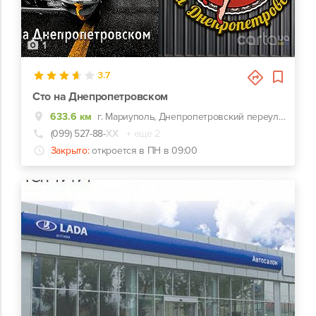
1
3.7
Сто на Днепропетровском
633.6 км
г. Мариуполь, Днепропетровский переулок, 19/2
(099) 527-88-
ХХ
+ еще 2
Закрыто:
откроется в ПН в 09:00