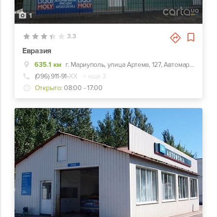
1
3.3
Евразия
635.1 км
г. Мариуполь, улица Артема, 127, Автомаркет "Евразия"
(096) 911-91-
ХХ
+ еще 3
Открыто:
08:00 - 17:00