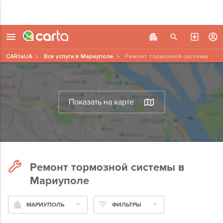
CARtaUA
Все услуги в Мариуполе
Ремонт тормозной системы
Показать на карте
Ремонт тормозной системы в
Мариуполе
МАРИУПОЛЬ
ФИЛЬТРЫ