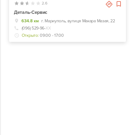
2.6
Деталь-Сервис
634.8 км
г. Мариуполь, вулиця Макара Мазая, 22
(096) 529-96-
ХХ
Открыто:
09:00 - 17:00