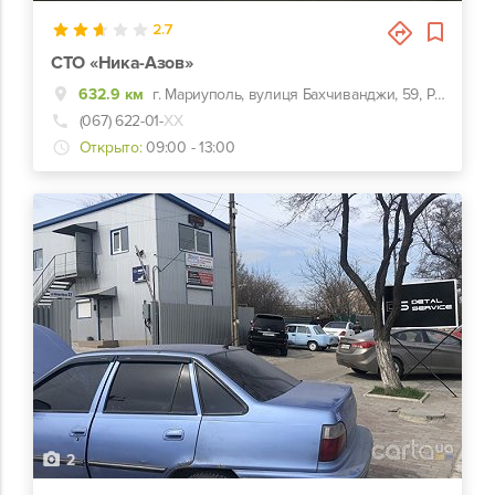
2.7
СТО «Ника-Азов»
632.9 км
г. Мариуполь, вулиця Бахчиванджи, 59, Рядом с СЭС
(067) 622-01-
ХХ
Открыто:
09:00 - 13:00
2