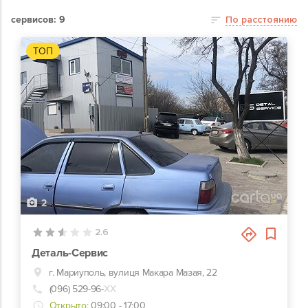
сервисов: 9
По расстоянию
ТОП
2
2.6
Деталь-Сервис
г. Мариуполь, вулиця Макара Мазая, 22
(096) 529-96-
ХХ
Открыто:
09:00 - 17:00