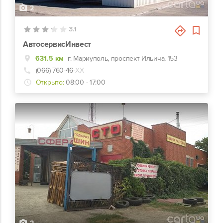
2
3.1
АвтосервисИнвест
631.5 км
г. Мариуполь, проспект Ильича, 153
(066) 760-46-
ХХ
Открыто:
08:00 - 17:00