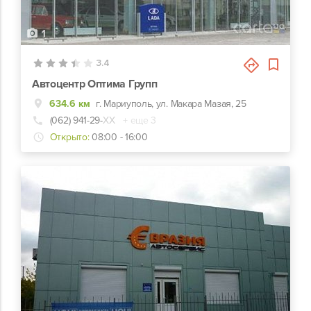
1
3.4
Автоцентр Оптима Групп
634.6 км
г. Мариуполь, ул. Макара Мазая, 25
(062) 941-29-
ХХ
+ еще 3
Открыто:
08:00 - 16:00