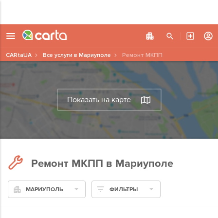
CARtaUA
Все услуги в Мариуполе
Ремонт МКПП
Показать на карте
Ремонт МКПП в Мариуполе
МАРИУПОЛЬ
ФИЛЬТРЫ