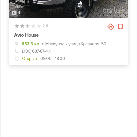
1
2.6
Avto House
633.3 км
г. Мариуполь, улица Кренкеля, 50
(096) 687-87-
ХХ
Открыто:
09:00 - 18:00