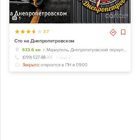
1
3.7
Сто на Днепропетровском
633.6 км
г. Мариуполь, Днепропетровский переулок, 19/2
(099) 527-88-
ХХ
+ еще 2
Закрыто:
откроется в ПН в 09:00