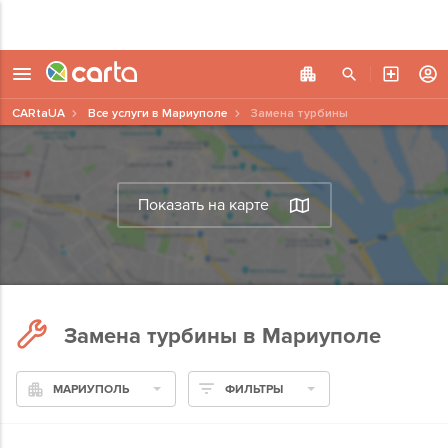
CARtaUA
Все услуги в Мариуполе
Замена турбины
Показать на карте
Замена турбины в Мариуполе
МАРИУПОЛЬ
ФИЛЬТРЫ