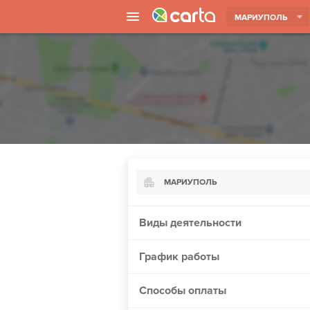
МАРИУПОЛЬ
МАРИУПОЛЬ
Киев
Виды деятельности
Харьков
График работы
Борисполь
Запорожье
Способы оплаты
Ужгород