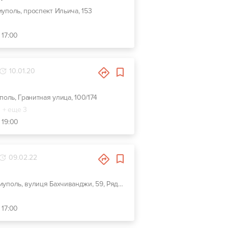
иуполь, проспект Ильича, 153
 17:00
10.01.20
поль, Гранитная улица, 100/174
+ еще 3
 19:00
09.02.22
г. Мариуполь, вулиця Бахчиванджи, 59, Рядом с СЭС
 17:00