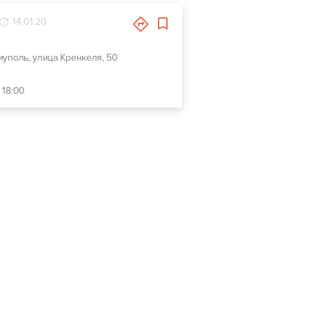
14.01.20
иуполь, улица Кренкеля, 50
 18:00