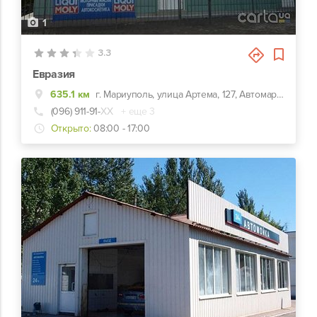
1
3.3
Евразия
635.1 км
г. Мариуполь, улица Артема, 127, Автомаркет "Евразия"
(096) 911-91-
ХХ
+ еще 3
Открыто:
08:00 - 17:00