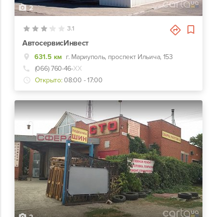
2
3.1
АвтосервисИнвест
631.5 км
г. Мариуполь, проспект Ильича, 153
(066) 760-46-
ХХ
Открыто:
08:00 - 17:00