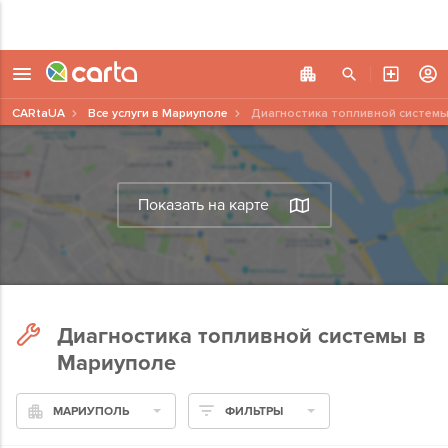
CARtaUA
Все услуги в Мариуполе
Диагностика топливной систем
Показать на карте
Диагностика топливной системы в
Мариуполе
МАРИУПОЛЬ
ФИЛЬТРЫ