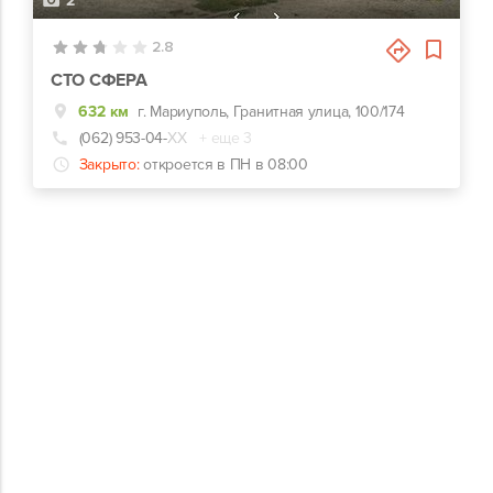
2
2.8
СТО СФЕРА
632 км
г. Мариуполь, Гранитная улица, 100/174
(062) 953-04-
ХХ
+ еще 3
Закрыто:
откроется в ПН в 08:00