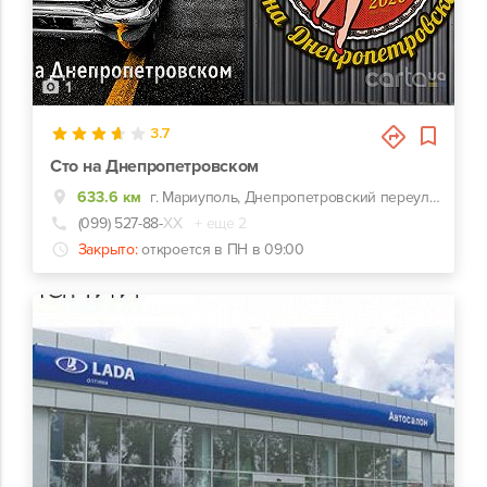
1
3.7
Сто на Днепропетровском
633.6 км
г. Мариуполь, Днепропетровский переулок, 19/2
(099) 527-88-
ХХ
+ еще 2
Закрыто:
откроется в ПН в 09:00