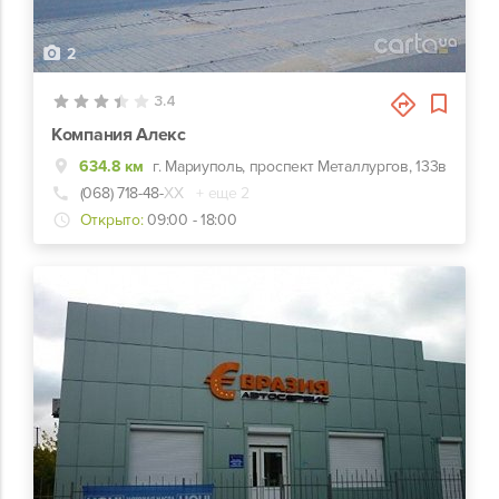
2
3.4
Компания Алекс
634.8 км
г. Мариуполь, проспект Металлургов, 133в
(068) 718-48-
ХХ
+ еще 2
Открыто:
09:00 - 18:00