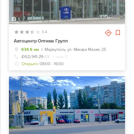
1
3.4
Автоцентр Оптима Групп
634.6 км
г. Мариуполь, ул. Макара Мазая, 25
(062) 941-29-
ХХ
+ еще 3
Открыто:
08:00 - 16:00