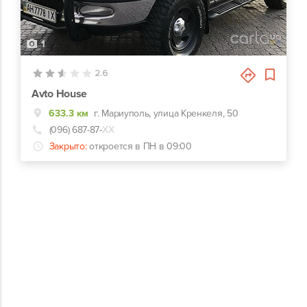
1
2.6
Avto House
633.3 км
г. Мариуполь, улица Кренкеля, 50
(096) 687-87-
ХХ
Закрыто:
откроется в ПН в 09:00