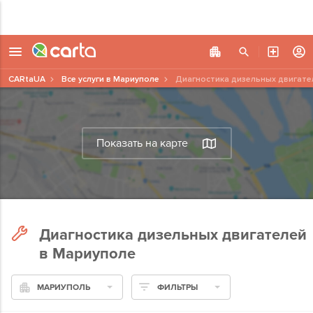
CARtaUA
Все услуги в Мариуполе
Диагностика дизельных двигате
Показать на карте
Диагностика дизельных двигателей
в Мариуполе
МАРИУПОЛЬ
ФИЛЬТРЫ