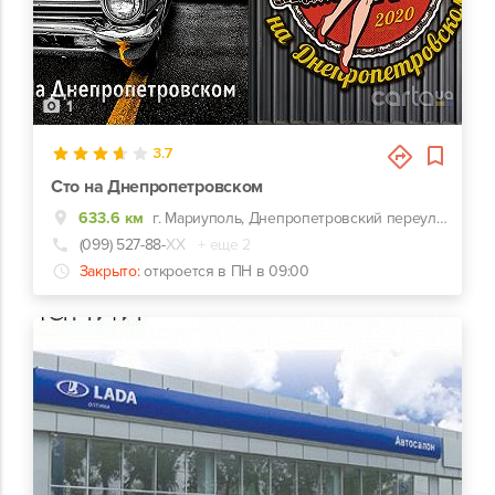
1
3.7
Сто на Днепропетровском
633.6 км
г. Мариуполь, Днепропетровский переулок, 19/2
(099) 527-88-
ХХ
+ еще 2
Закрыто:
откроется в ПН в 09:00