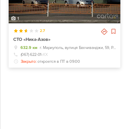
1
2.7
СТО «Ника-Азов»
632.9 км
г. Мариуполь, вулиця Бахчиванджи, 59, Рядом с СЭС
(067) 622-01-
ХХ
Закрыто:
откроется в ПТ в 09:00