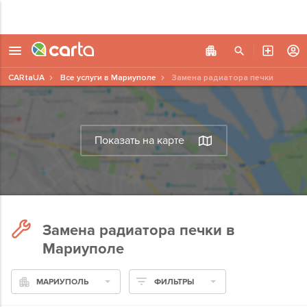
CARtaUA
Все услуги в Мариуполе
Замена радиатора печки
Показать на карте
Замена радиатора печки в
Мариуполе
МАРИУПОЛЬ
ФИЛЬТРЫ