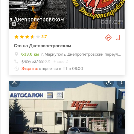
1
3.7
Сто на Днепропетровском
633.6 км
г. Мариуполь, Днепропетровский переулок, 19/2
(099) 527-88-
ХХ
+ еще 2
Закрыто:
откроется в ПТ в 09:00