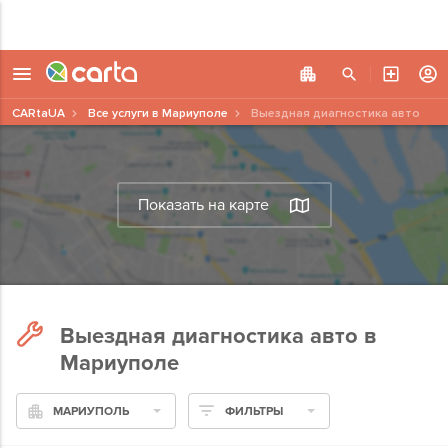
CARtaUA
Все услуги в Мариуполе
Выездная диагностика авто
Показать на карте
Выездная диагностика авто в
Мариуполе
МАРИУПОЛЬ
ФИЛЬТРЫ