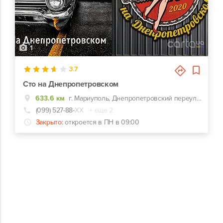
1
3.7
Сто на Днепропетровском
633.6 км
г. Мариуполь, Днепропетровский переулок, 19/2
(099) 527-88-
ХХ
+ еще 2
Закрыто:
откроется в ПН в 09:00