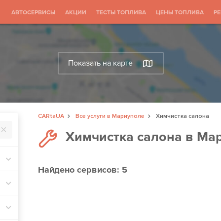
АВТОСЕРВИСЫ
АКЦИИ
ТЕСТЫ ТОПЛИВА
ЦЕНЫ ТОПЛИВА
Р
Показать на карте
CARtaUA
Все услуги в Мариуполе
Химчистка салона
Химчистка салона в Ма
Найдено
сервисов: 5