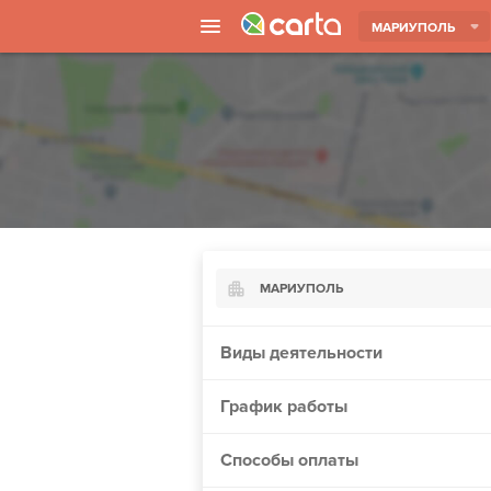
МАРИУПОЛЬ
МАРИУПОЛЬ
Киев
Виды деятельности
Харьков
График работы
Борисполь
Запорожье
Способы оплаты
Ужгород