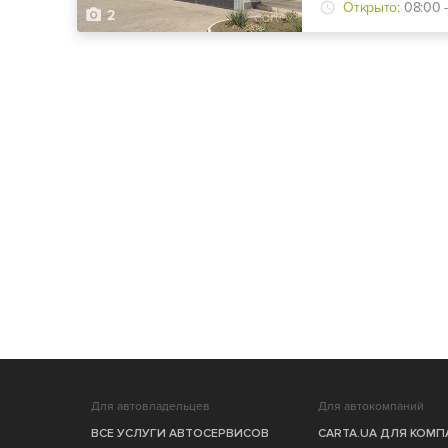
Открыто:
08:00 
2
Для автовладельцев
Для автокомпаний
ВСЕ УСЛУГИ АВТОСЕРВИСОВ
CARTA.UA ДЛЯ КОМ