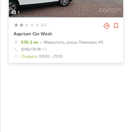
1
2.2
Aqarium Car Wash
639.2 км
г. Мариуполь, улица Ломизова, 40
(096) 131-91-
ХХ
Открыто:
09:00 - 21:00