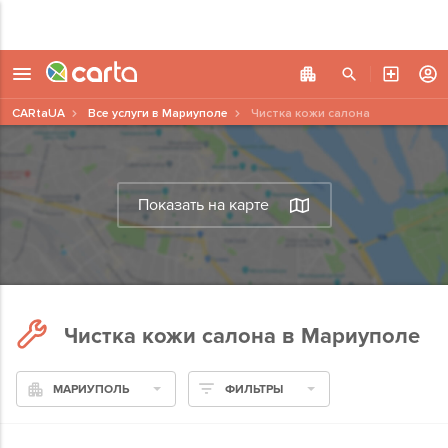
CARtaUA
Все услуги в Мариуполе
Чистка кожи салона
Показать на карте
Чистка кожи салона в Мариуполе
МАРИУПОЛЬ
ФИЛЬТРЫ