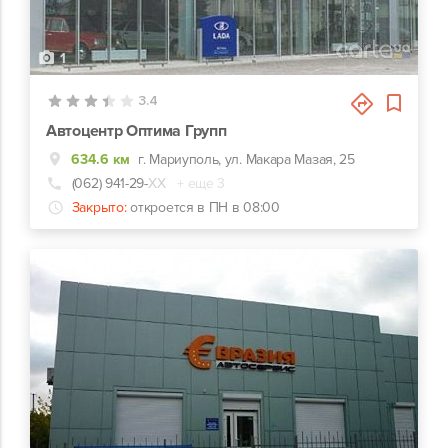
1
3.4
Автоцентр Оптима Групп
634.6 км
г. Мариуполь, ул. Макара Мазая, 25
(062) 941-29-
ХХ
+ еще 3
Закрыто:
откроется в ПН в 08:00