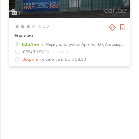
1
3.3
Евразия
635.1 км
г. Мариуполь, улица Артема, 127, Автомаркет "Евразия"
(096) 911-91-
ХХ
+ еще 3
Закрыто:
откроется в ВС в 08:00