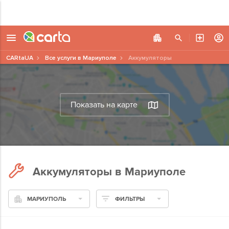
CARtaUA
Все услуги в Мариуполе
Аккумуляторы
Показать на карте
Аккумуляторы в Мариуполе
МАРИУПОЛЬ
ФИЛЬТРЫ