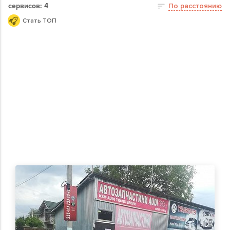
сервисов: 4
По расстоянию
Стать ТОП