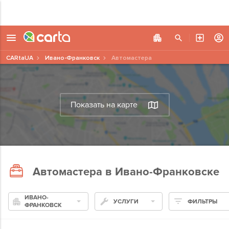
CARtaUA
Ивано-Франковск
Автомастера
Показать на карте
Автомастера в Ивано-Франковске
ИВАНО-
УСЛУГИ
ФИЛЬТРЫ
ФРАНКОВСК