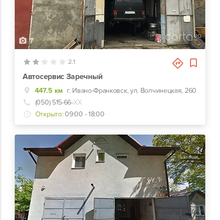
7
2.1
Автосервис Заречный
447.5 км
г. Ивано-Франковск, ул. Волчинецкая, 260
(050) 515-66-
ХХ
Открыто:
09:00 - 18:00