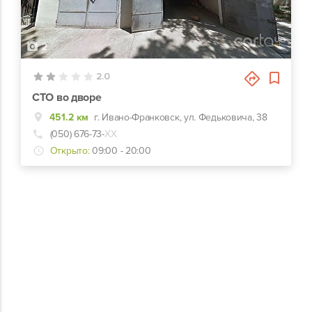
2
2.0
СТО во дворе
451.2 км
г. Ивано-Франковск, ул. Федьковича, 38
(050) 676-73-
ХХ
Открыто:
09:00 - 20:00