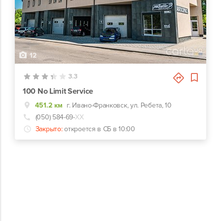
12
3.3
100 No Limit Service
451.2 км
г. Ивано-Франковск, ул. Ребета, 10
(050) 584-69-
ХХ
Закрыто:
откроется в СБ в 10:00