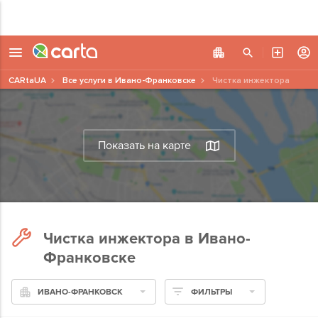
CARtaUA
Все услуги в Ивано-Франковске
Чистка инжектора
Показать на карте
Чистка инжектора в Ивано-
Франковске
ИВАНО-ФРАНКОВСК
ФИЛЬТРЫ