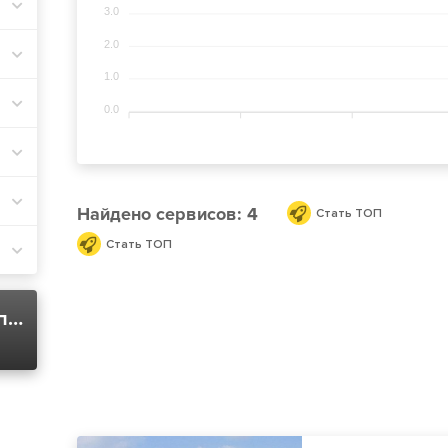
3.0
2.0
1.0
0.0
Найдено
сервисов: 4
Стать ТОП
Стать ТОП
Тест дизельного топлива в Киеве