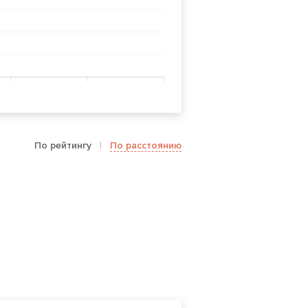
По рейтингу
|
По расстоянию