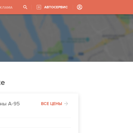
АВТОСЕРВИС
ЕКЛАМА
ке
ны А-95
ВСЕ ЦЕНЫ