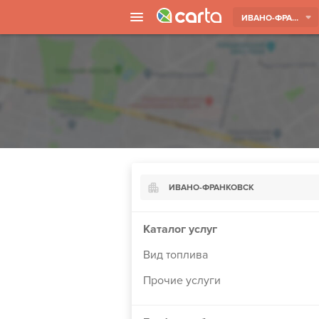
ИВАНО-ФРАНКОВСК
ИВАНО-ФРАНКОВСК
Киев
Каталог услуг
Харьков
Вид топлива
Борисполь
Прочие услуги
Запорожье
Ужгород