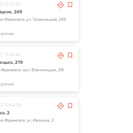
12.02.20
ицкая, 249
но-Франковск, ул. Тисменицкая, 249
суточно
12.02.20
ецька, 219
о-Франковск, вул. Вовчинецька, 219
суточно
12.02.20
ка, 2
ано-Франковск, ул. Ивасюка, 2