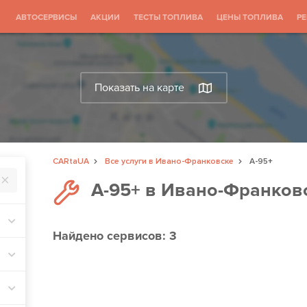
АВТОСЕРВИСЫ
АКЦИИ
ТЕСТЫ ТОПЛИВА
ЦЕНЫ ТОПЛИВА
Р
Показать на карте
CARtaUA
Все услуги в Ивано-Франковске
А-95+
А-95+ в Ивано-Франков
Найдено
сервисов: 3