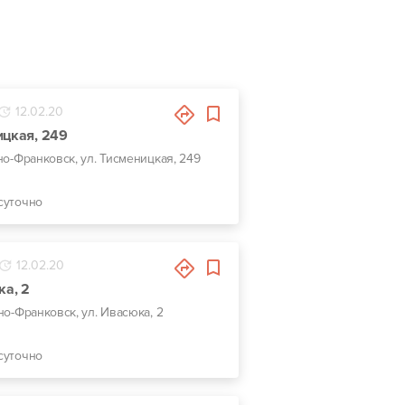
12.02.20
ицкая, 249
но-Франковск, ул. Тисменицкая, 249
суточно
12.02.20
ка, 2
ано-Франковск, ул. Ивасюка, 2
суточно