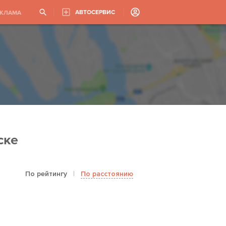
АВТОСЕРВИС
ЕКЛАМА
ске
По рейтингу
|
По расстоянию