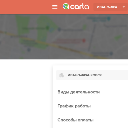
ИВАНО-ФРАНКОВСК
ИВАНО-ФРАНКОВСК
Киев
Виды деятельности
Харьков
График работы
Борисполь
Запорожье
Способы оплаты
Ужгород