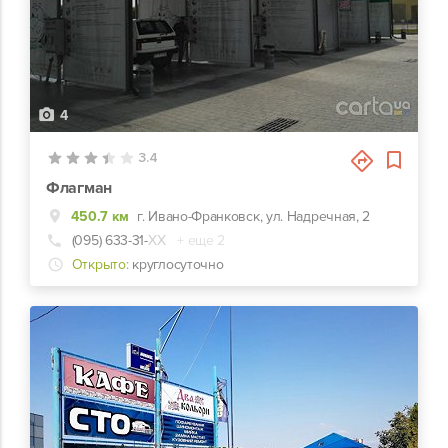
4
3.4
Флагман
450.7 км
г. Ивано-Франковск, ул. Надречная, 2
(095) 633-31-
ХХ
+ еще 2
Открыто:
круглосуточно