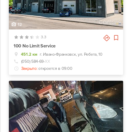
12
3.3
100 No Limit Service
451.2 км
г. Ивано-Франковск, ул. Ребета, 10
(050) 584-69-
ХХ
Закрыто:
откроется в 09:00