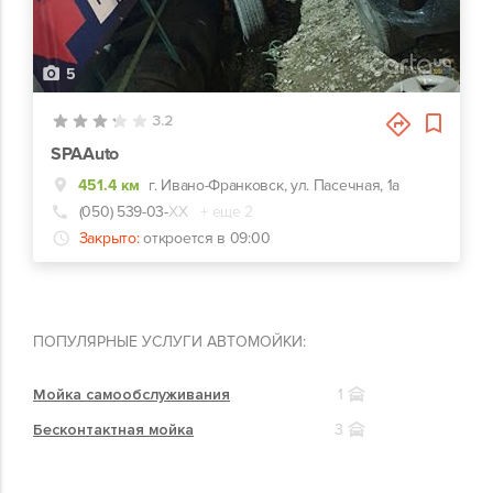
5
3.2
SPAAuto
451.4 км
г. Ивано-Франковск, ул. Пасечная, 1а
(050) 539-03-
ХХ
+ еще 2
Закрыто:
откроется в 09:00
ПОПУЛЯРНЫЕ УСЛУГИ АВТОМОЙКИ:
Мойка самообслуживания
1
Бесконтактная мойка
3