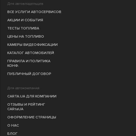
Для автовладельцев
ВСЕ УСЛУГИ АВТОСЕРВИСОВ
АКЦИИ И СОБЫТИЯ
ТЕСТЫ ТОПЛИВА
ЦЕНЫ НА ТОПЛИВО
КАМЕРЫ ВИДЕОФИКСАЦИИ
КАТАЛОГ АВТОМОБИЛЕЙ
ПРАВИЛА И ПОЛИТИКА
КОНФ.
ПУБЛИЧНЫЙ ДОГОВОР
Для автокомпаний
CARTA.UA ДЛЯ КОМПАНИИ
ОТЗЫВЫ И РЕЙТИНГ
CARtaUA
ОФОРМЛЕНИЕ СТРАНИЦЫ
О НАС
БЛОГ