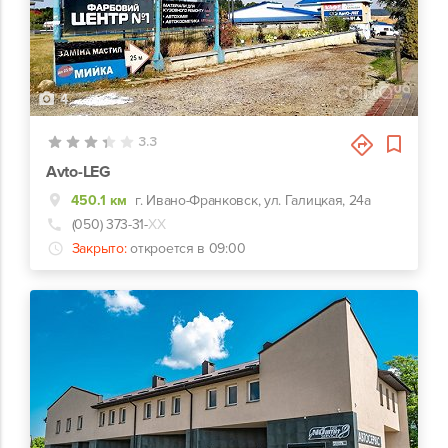
4
3.3
Avto-LEG
450.1 км
г. Ивано-Франковск, ул. Галицкая, 24а
(050) 373-31-
ХХ
Закрыто:
откроется в 09:00