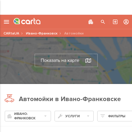
CARtaUA
Ивано-Франковск
Автомойки
Показать на карте
Автомойки в Ивано-Франковске
ИВАНО-
УСЛУГИ
ФИЛЬТРЫ
ФРАНКОВСК