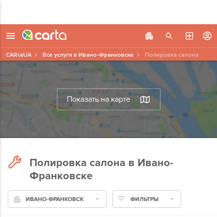
CARtaUA
Все услуги в Ивано-Франковске
Полировка салона
Показать на карте
Полировка салона в Ивано-
Франковске
ИВАНО-ФРАНКОВСК
ФИЛЬТРЫ