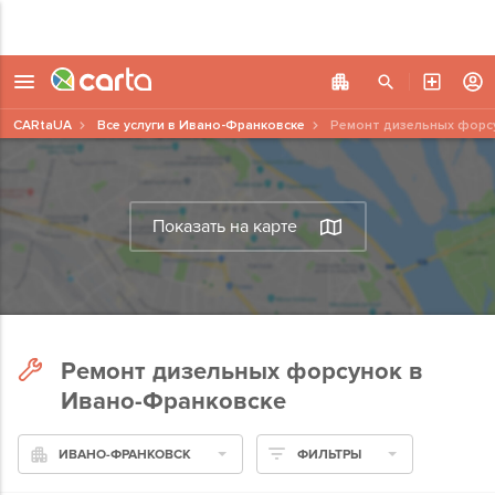
CARtaUA
Все услуги в Ивано-Франковске
Ремонт дизельных форс
Показать на карте
Ремонт дизельных форсунок в
Ивано-Франковске
ИВАНО-ФРАНКОВСК
ФИЛЬТРЫ