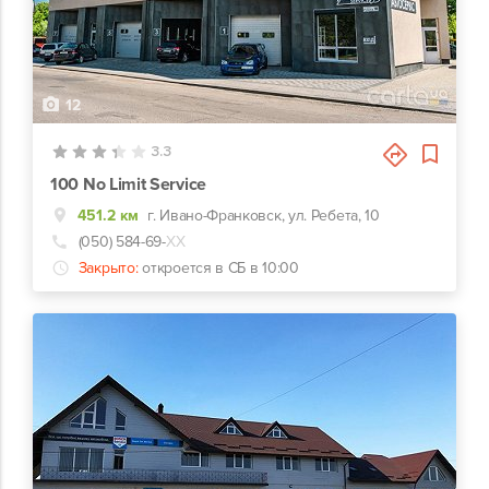
12
3.3
100 No Limit Service
451.2 км
г. Ивано-Франковск, ул. Ребета, 10
(050) 584-69-
ХХ
Закрыто:
откроется в СБ в 10:00