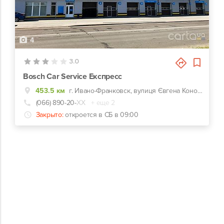
4
3.0
Bosch Car Service Експресс
453.5 км
г. Ивано-Франковск, вулиця Євгена Коновальця, 318к
(066) 890-20-
ХХ
+ еще 2
Закрыто:
откроется в СБ в 09:00