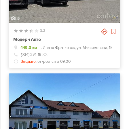
5
3.3
Модерн Авто
449.3 км
г. Ивано-Франковск, ул. Максимовича, 15
(034) 274-16-
ХХ
Закрыто:
откроется в 09:00