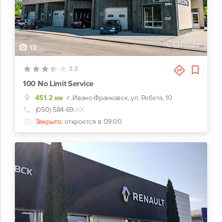
12
3.3
100 No Limit Service
451.2 км
г. Ивано-Франковск, ул. Ребета, 10
(050) 584-69-
ХХ
Закрыто:
откроется в 09:00