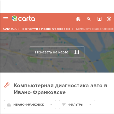
CARtaUA
Все услуги в Ивано-Франковске
Компьютерная диагност
Показать на карте
Компьютерная диагностика авто в
Ивано-Франковске
ИВАНО-ФРАНКОВСК
ФИЛЬТРЫ