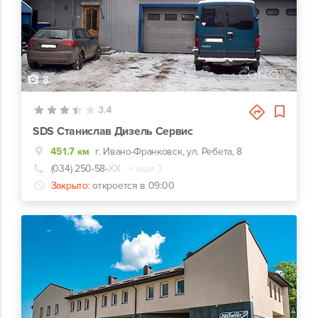
8
3.4
SDS Станислав Дизель Сервис
451.7 км
г. Ивано-Франковск, ул. Ребета, 8
(034) 250-58-
ХХ
+ еще 3
Закрыто:
откроется в 09:00