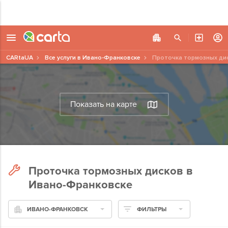
CARtaUA
Все услуги в Ивано-Франковске
Проточка тормозных ди
Показать на карте
Проточка тормозных дисков в
Ивано-Франковске
ИВАНО-ФРАНКОВСК
ФИЛЬТРЫ