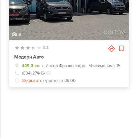
5
3.3
Модерн Авто
449.3 км
г. Ивано-Франковск, ул. Максимовича, 15
(034) 274-16-
ХХ
Закрыто:
откроется в 09:00