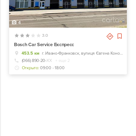
4
3.0
Bosch Car Service Експресс
453.5 км
г. Ивано-Франковск, вулиця Євгена Коновальця, 318к
(066) 890-20-
ХХ
+ еще 2
Открыто:
09:00 - 18:00