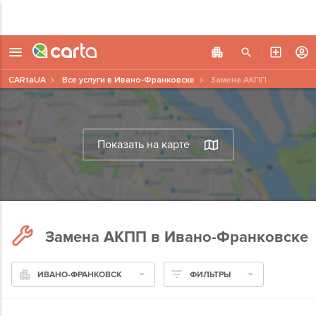
CARtaUA
Все услуги в Ивано-Франковске
Замена АКПП
Показать на карте
Замена АКПП в Ивано-Франковске
ИВАНО-ФРАНКОВСК
ФИЛЬТРЫ