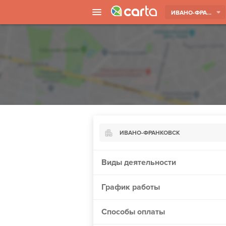
ИВАНО-ФРАНКОВСК
ИВАНО-ФРАНКОВСК
Киев
Виды деятельности
Харьков
График работы
Борисполь
Запорожье
Способы оплаты
Ужгород