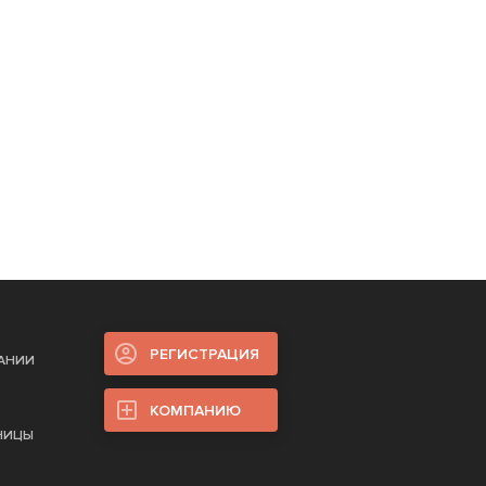
РЕГИСТРАЦИЯ
ПАНИИ
КОМПАНИЮ
НИЦЫ