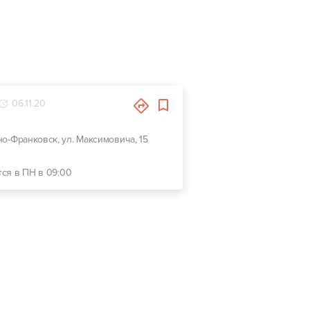
06.11.20
но-Франковск, ул. Максимовича, 15
тся в ПН в 09:00