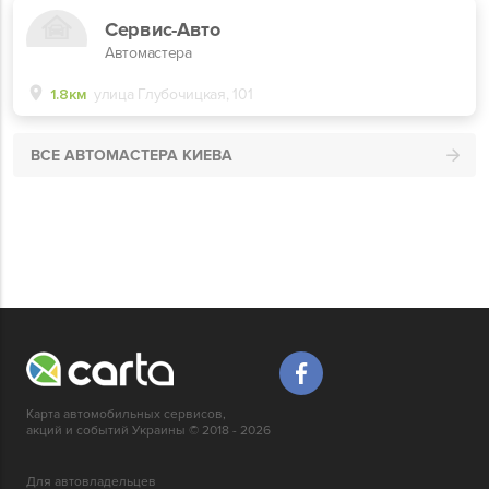
Сервис-Авто
Автомастера
1.8км
улица Глубочицкая, 101
ВСЕ АВТОМАСТЕРА КИЕВА
Карта автомобильных сервисов,
акций и событий Украины © 2018 - 2026
Для автовладельцев