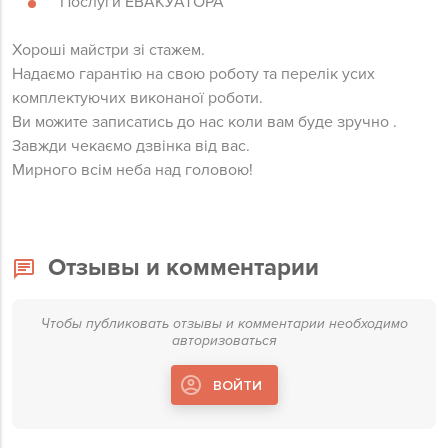
Послуги ЕВАКУАТОРА
Хороші майстри зі стажем.
Надаємо гарантію на свою роботу та перелік усих
комплектуючих виконаної роботи.
Ви можите записатись до нас коли вам буде зручно .
Завжди чекаємо дзвінка від вас.
Мирного всім неба над головою!
Отзывы и комментарии
Чтобы публиковать отзывы и комментарии необходимо
авторизоваться
ВОЙТИ