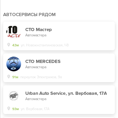
АВТОСЕРВИСЫ РЯДОМ
СТО Мастер
Автомастера
43м
ул. Новокнстантиновская, 1-В
СТО MERCEDES
Автомастера
91м
переулок Электриков, 9а
Urban Auto Service, ул. Вербовая, 17А
Автомастера
93м
ул. Вербовая, 17А