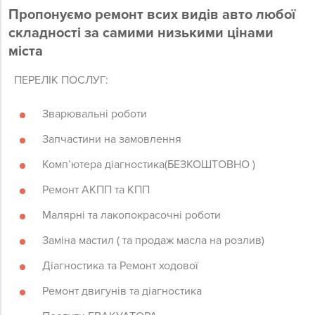
Пропонуємо ремонт всих видів авто любої
складності за самими низькими цінами
міста
ПЕРЕЛІК ПОСЛУГ:
Зварювальні роботи
Запчастини на замовлення
Комп’ютера діагностика(БЕЗКОШТОВНО )
Ремонт АКПП та КПП
Малярні та лакопокрасочні роботи
Заміна мастил ( та продаж масла на розлив)
Діагностика та Ремонт ходової
Ремонт двигунів та діагностика