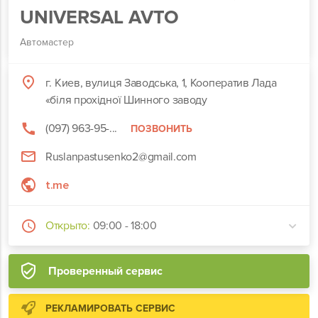
UNIVERSAL AVTO
Автомастер
г. Киев, вулиця Заводська, 1, Кооператив Лада
«біля прохідної Шинного заводу
(097) 963-95-...
ПОЗВОНИТЬ
Ruslanpastusenko2@gmail.com
t.me
Открыто:
09:00 - 18:00
Проверенный сервис
РЕКЛАМИРОВАТЬ СЕРВИС