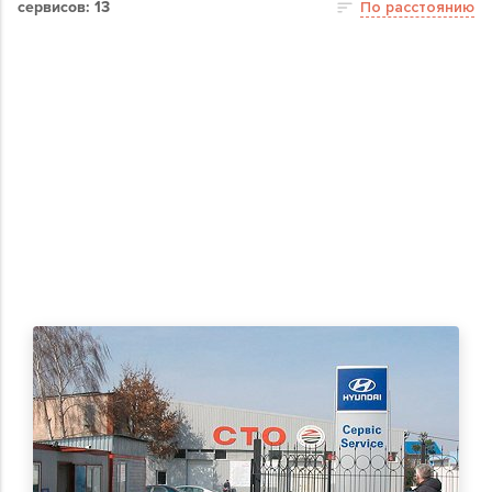
сервисов: 13
По расстоянию