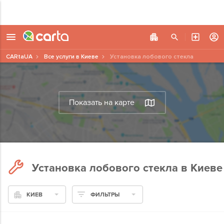
CARtaUA
Все услуги в Киеве
Установка лобового стекла
Показать на карте
Установка лобового стекла в Киеве
КИЕВ
ФИЛЬТРЫ