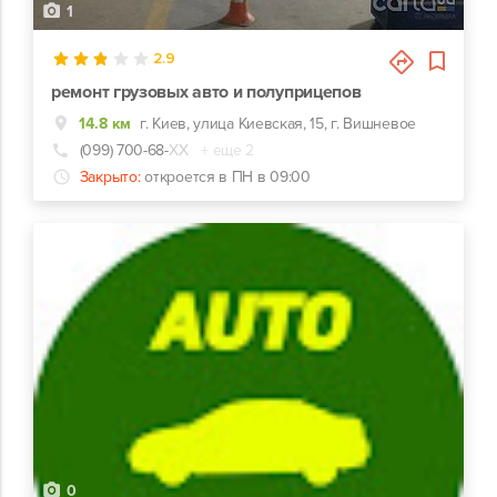
1
2.9
ремонт грузовых авто и полуприцепов
14.8 км
г. Киев, улица Киевская, 15, г. Вишневое
(099) 700-68-
ХХ
+ еще 2
Закрыто:
откроется в ПН в 09:00
0