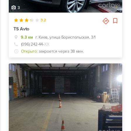
3
3.2
TS Avto
9.3 км
г. Киев, улица Бориспольская, 3/1
(096) 242-44-
ХХ
Открыто:
закроется через 38 мин.