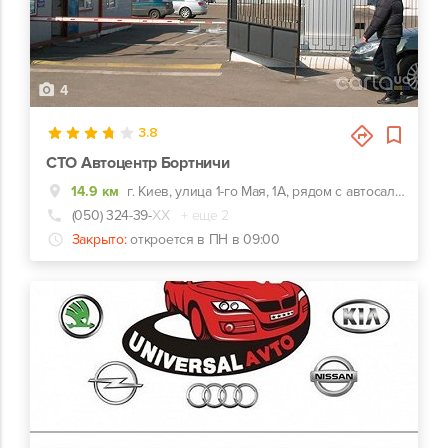
4
3.8
СТО Автоцентр Бортничи
14.9 км
г. Киев, улица 1-го Мая, 1А, рядом с автосалоном
(050) 324-39-
ХХ
+ еще 2
Закрыто:
откроется в ПН в 09:00