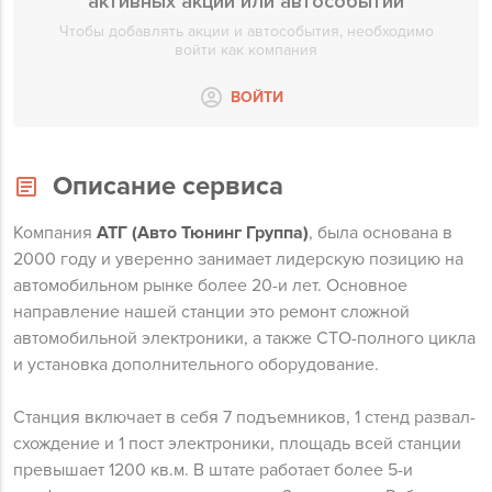
активных акций или автособытий
Чтобы добавлять акции и автособытия, необходимо
войти как компания
ВОЙТИ
Описание сервиса
Компания
АТГ (Авто Тюнинг Группа)
, была основана в
2000 году и уверенно занимает лидерскую позицию на
автомобильном рынке более 20-и лет. Основное
направление нашей станции это ремонт сложной
автомобильной электроники, а также СТО-полного цикла
и установка дополнительного оборудование.
Станция включает в себя 7 подъемников, 1 стенд развал-
схождение и 1 пост электроники, площадь всей станции
превышает 1200 кв.м. В штате работает более 5-и