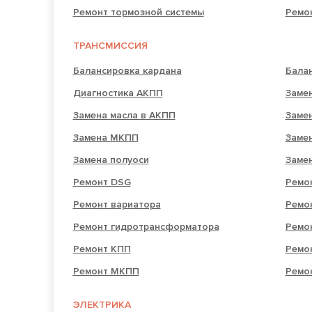
Ремонт тормозной системы
Ремо
ТРАНСМИССИЯ
Балансировка кардана
Бала
Диагностика АКПП
Заме
Замена масла в АКПП
Заме
Замена МКПП
Заме
Замена полуоси
Заме
Ремонт DSG
Ремо
Ремонт вариатора
Ремо
Ремонт гидротрансформатора
Ремо
Ремонт КПП
Ремо
Ремонт МКПП
Ремо
ЭЛЕКТРИКА