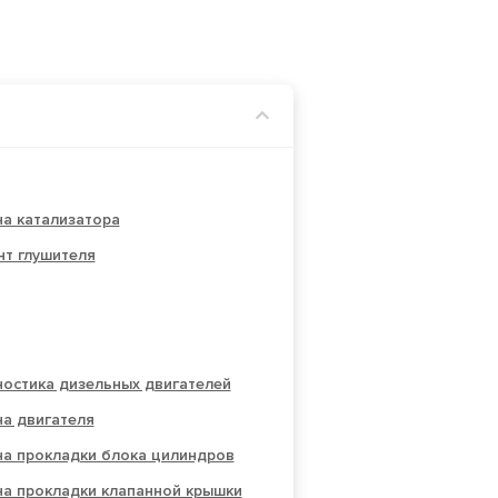
а катализатора
нт глушителя
остика дизельных двигателей
а двигателя
на прокладки блока цилиндров
на прокладки клапанной крышки