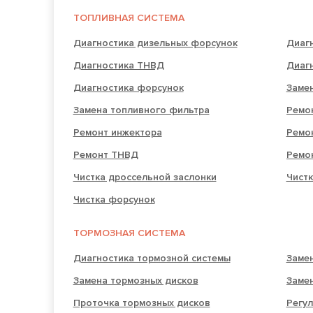
ТОПЛИВНАЯ СИСТЕМА
Диагностика дизельных форсунок
Диаг
Диагностика ТНВД
Диаг
Диагностика форсунок
Замен
Замена топливного фильтра
Ремо
Ремонт инжектора
Ремо
Ремонт ТНВД
Ремо
Чистка дроссельной заслонки
Чистк
Чистка форсунок
ТОРМОЗНАЯ СИСТЕМА
Диагностика тормозной системы
Заме
Замена тормозных дисков
Заме
Проточка тормозных дисков
Регул