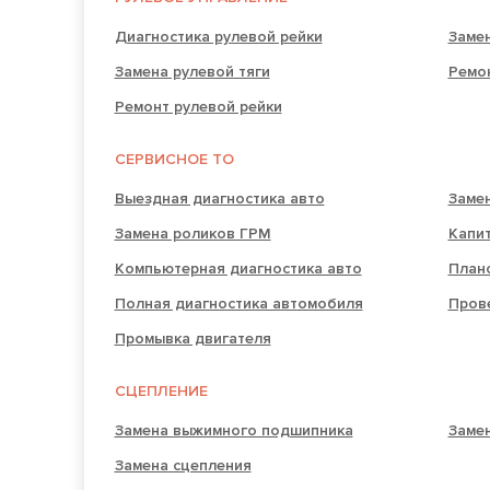
Диагностика рулевой рейки
Замен
Замена рулевой тяги
Ремо
Ремонт рулевой рейки
СЕРВИСНОЕ ТО
Выездная диагностика авто
Заме
Замена роликов ГРМ
Капи
Компьютерная диагностика авто
План
Полная диагностика автомобиля
Прове
Промывка двигателя
СЦЕПЛЕНИЕ
Замена выжимного подшипника
Замен
Замена сцепления