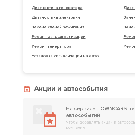
Диагностика генератора
Диагн
Диагностика электрики
Заме
Замена свечей зажигания
Замен
Ремонт автосигнализации
Ремо
Ремонт генератора
Ремон
Установка сигнализации на авто
Акции и автособытия
На сервисе TOWNCARS нет
автособытий
Чтобы добавлять акции и автособы
компания