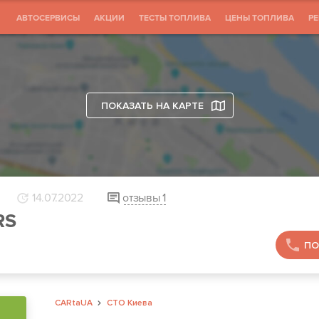
АВТОСЕРВИСЫ
АКЦИИ
ТЕСТЫ ТОПЛИВА
ЦЕНЫ ТОПЛИВА
Р
ПОКАЗАТЬ НА КАРТЕ
14.07.2022
отзывы
1
RS
ПО
CARtaUA
СТО Киева