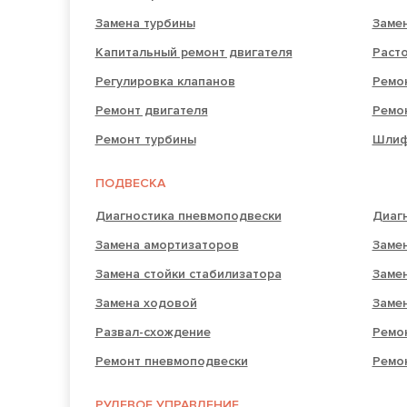
Замена турбины
Заме
Капитальный ремонт двигателя
Раст
Регулировка клапанов
Ремон
Ремонт двигателя
Ремо
Ремонт турбины
Шлиф
ПОДВЕСКА
Диагностика пневмоподвески
Диаг
Замена амортизаторов
Замен
Замена стойки стабилизатора
Заме
Замена ходовой
Заме
Развал-схождение
Ремо
Ремонт пневмоподвески
Ремо
РУЛЕВОЕ УПРАВЛЕНИЕ