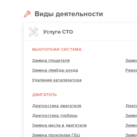
Виды деятельности
Услуги СТО
ВЫХЛОПНАЯ СИСТЕМА
Замена глушителя
Замен
Замена лямбда-зонда
Ремо
Удаление катализатора
ДВИГАТЕЛЬ
Диагностика двигателя
Диагн
Диагностика турбины
Замен
Замена масла в двигателе
Заме
Замена прокладки ГБЦ
Заме