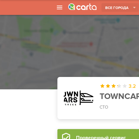
ВСЕ ГОРОДА
3.2
TOWNCA
СТО
Проверенный сервис