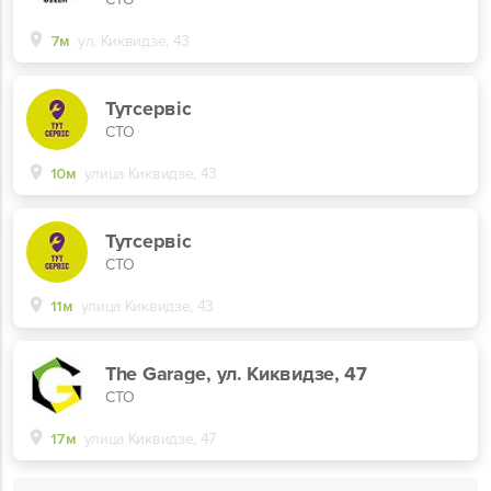
7м
ул. Киквидзе, 43
Тутсервіс
СТО
10м
улица Киквидзе, 43
Тутсервіс
СТО
11м
улица Киквидзе, 43
The Garage, ул. Киквидзе, 47
СТО
17м
улица Киквидзе, 47