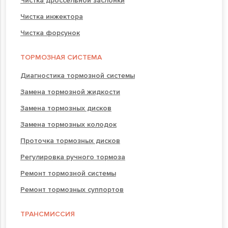
Чистка дроссельной заслонки
Чистка инжектора
Чистка форсунок
ТОРМОЗНАЯ СИСТЕМА
Диагностика тормозной системы
Замена тормозной жидкости
Замена тормозных дисков
Замена тормозных колодок
Проточка тормозных дисков
Регулировка ручного тормоза
Ремонт тормозной системы
Ремонт тормозных суппортов
ТРАНСМИССИЯ