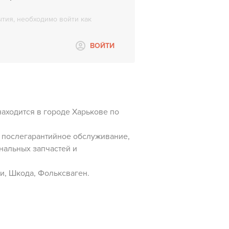
тия, необходимо войти как
ВОЙТИ
аходится в городе Харькове по
и послегарантийное обслуживание,
инальных запчастей и
и, Шкода, Фольксваген.