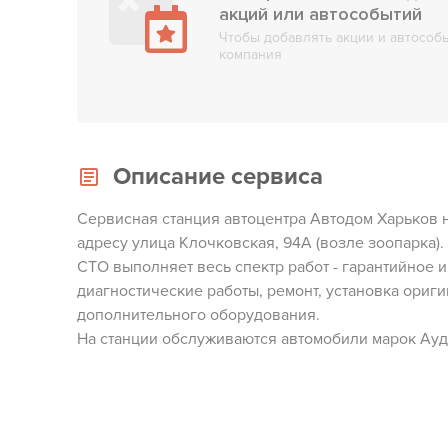
акций или автособытий
Чтобы добавлять акции и автособы
компания
Описание сервиса
Сервисная станция автоцентра Автодом Харьков н
адресу улица Клочковская, 94А (возле зоопарка).
СТО выполняет весь спектр работ - гарантийное 
диагностические работы, ремонт, установка ориг
дополнительного оборудования.
На станции обслуживаются автомобили марок Ауд