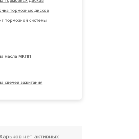
на тормозных дисков
очка тормозных дисков
нт тормозной системы
на масла МКПП
а свечей зажигания
Харьков нет активных