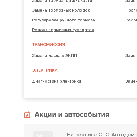
Замена тормозной жидкости
Заме
Замена тормозных колодок
Прот
Регулировка ручного тормоза
Ремо
Ремонт тормозных суппортов
ТРАНСМИССИЯ
Замена масла в АКПП
Заме
ЭЛЕКТРИКА
Диагностика электрики
Замен
Акции и автособытия
На сервисе СТО Автодом 