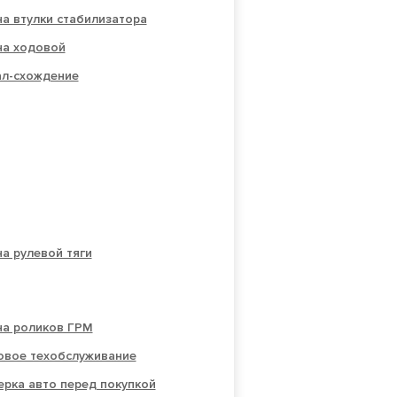
а втулки стабилизатора
на ходовой
ал-схождение
а рулевой тяги
на роликов ГРМ
овое техобслуживание
рка авто перед покупкой