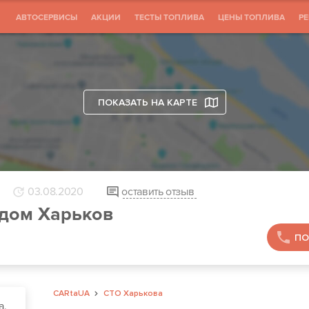
АВТОСЕРВИСЫ
АКЦИИ
ТЕСТЫ ТОПЛИВА
ЦЕНЫ ТОПЛИВА
Р
ПОКАЗАТЬ НА КАРТЕ
03.08.2020
оставить отзыв
дом Харьков
ПО
CARtaUA
СТО Харькова
а,