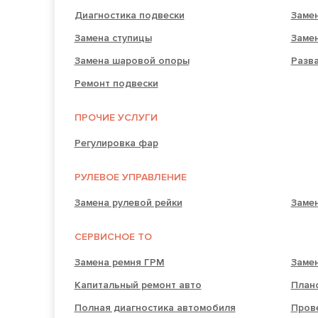
Диагностика подвески
Замен
Замена ступицы
Заме
Замена шаровой опоры
Разв
Ремонт подвески
ПРОЧИЕ УСЛУГИ
Регулировка фар
РУЛЕВОЕ УПРАВЛЕНИЕ
Замена рулевой рейки
Замен
СЕРВИСНОЕ ТО
Замена ремня ГРМ
Заме
Капитальный ремонт авто
План
Полная диагностика автомобиля
Прове