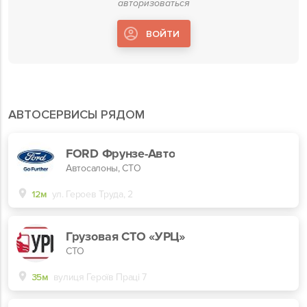
авторизоваться
ВОЙТИ
АВТОСЕРВИСЫ РЯДОМ
FORD Фрунзе-Авто
Автосалоны, СТО
12м
ул. Героев Труда, 2
Грузовая СТО «УРЦ»
СТО
35м
вулиця Героїв Праці 7