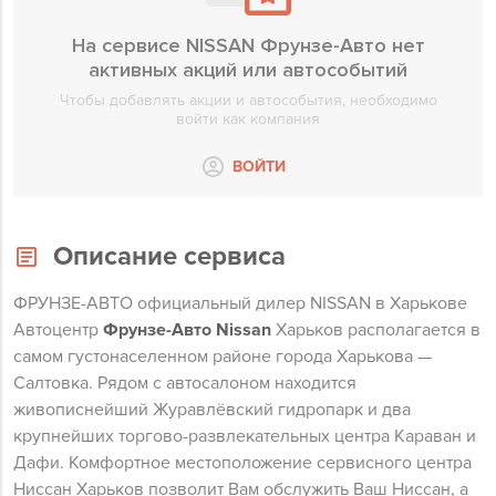
На сервисе NISSAN Фрунзе-Авто нет
активных акций или автособытий
Чтобы добавлять акции и автособытия, необходимо
войти как компания
ВОЙТИ
Описание сервиса
ФРУНЗЕ-АВТО официальный дилер NISSAN в Харькове
Автоцентр
Фрунзе-Авто Nissan
Харьков располагается в
самом густонаселенном районе города Харькова —
Салтовка. Рядом с автосалоном находится
живописнейший Журавлёвский гидропарк и два
крупнейших торгово-развлекательных центра Караван и
Дафи. Комфортное местоположение сервисного центра
Ниссан Харьков позволит Вам обслужить Ваш Ниссан, а