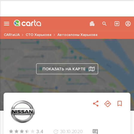
CARtaUA
СТО Харькова
Автосалоны Харькова
ПОКАЗАТЬ НА КАРТЕ
3.4
30.10.2020