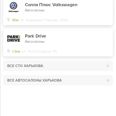
Солли Плюс Volkswagen
Автосалоны
95м
ул. Академика Павлова, 325д
Park Drive
Автосалоны
1.3км
ул. Леся Сердюка, 11а
ВСЕ СТО ХАРЬКОВА
ВСЕ АВТОСАЛОНЫ ХАРЬКОВА