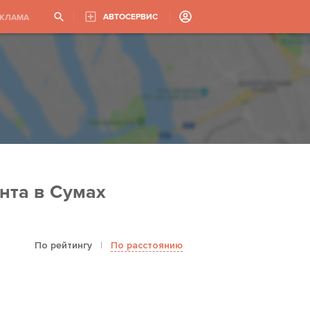
АВТОСЕРВИС
ЕКЛАМА
нта в Сумах
По рейтингу
|
По расстоянию