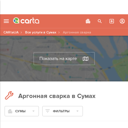
CARtaUA
Все услуги в Сумах
Аргонная сварка
Показать на карте
Аргонная сварка в Сумах
СУМЫ
ФИЛЬТРЫ