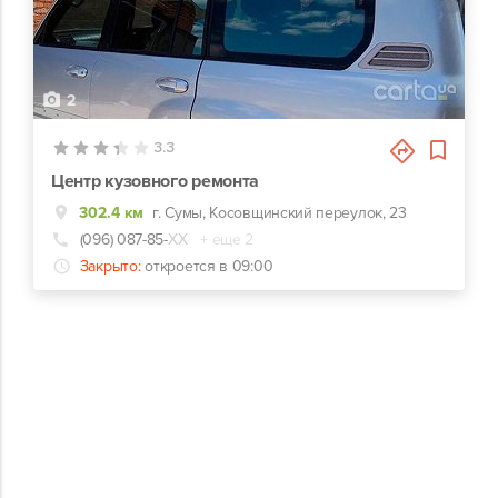
2
3.3
Центр кузовного ремонта
302.4 км
г. Сумы, Косовщинский переулок, 23
(096) 087-85-
ХХ
+ еще 2
Закрыто:
откроется в 09:00