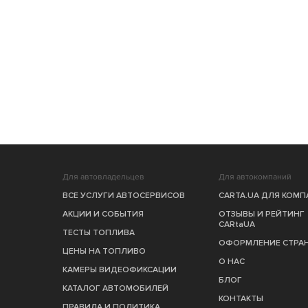
Для автовладельцев
Для автокомпаний
ВСЕ УСЛУГИ АВТОСЕРВИСОВ
CARTA.UA ДЛЯ КОМ
АКЦИИ И СОБЫТИЯ
ОТЗЫВЫ И РЕЙТИНГ
CARtaUA
ТЕСТЫ ТОПЛИВА
ОФОРМЛЕНИЕ СТРА
ЦЕНЫ НА ТОПЛИВО
О НАС
КАМЕРЫ ВИДЕОФИКСАЦИИ
БЛОГ
КАТАЛОГ АВТОМОБИЛЕЙ
КОНТАКТЫ
ПРАВИЛА И ПОЛИТИКА