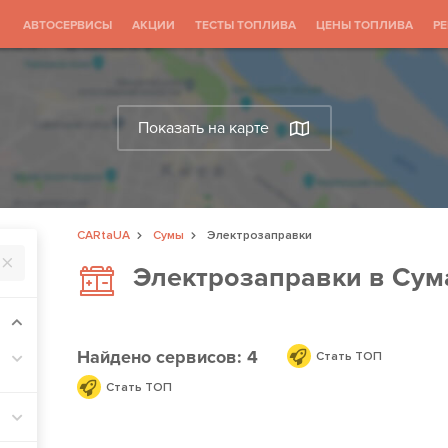
АВТОСЕРВИСЫ
АКЦИИ
ТЕСТЫ ТОПЛИВА
ЦЕНЫ ТОПЛИВА
Р
Показать на карте
CARtaUA
Сумы
Электрозаправки
Электрозаправки в Сум
Найдено
сервисов: 4
Стать ТОП
Стать ТОП