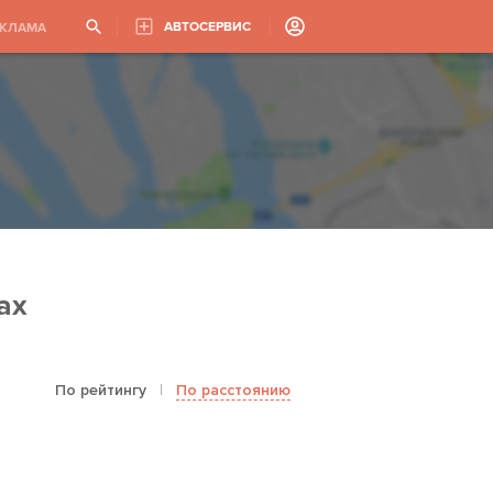
АВТОСЕРВИС
ЕКЛАМА
ах
По рейтингу
|
По расстоянию