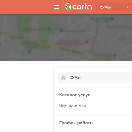
СУМЫ
СУМЫ
Киев
Каталог услуг
Харьков
Вид зарядки
Борисполь
Запорожье
График работы
Ужгород