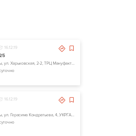
16.12.19
625
г. Сумы, ул. Харьковская, 2-2, ТРЦ Мануфактура
суточно
16.12.19
1
г. Сумы, ул. Герасима Кондратьева, 4, УКРГАЗБАНК на Кондратьєва
суточно