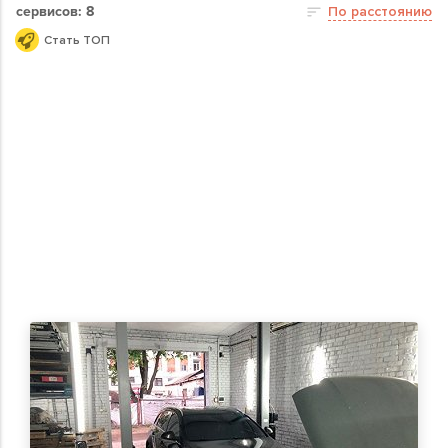
сервисов: 8
По расстоянию
Стать ТОП