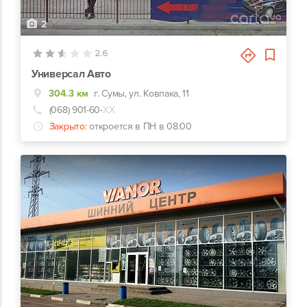
2
2.6
Универсал Авто
304.3 км
г. Сумы, ул. Ковпака, 11
(068) 901-60-
ХХ
Закрыто:
откроется в ПН в 08:00