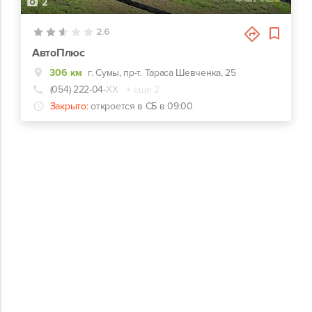
2
2.6
АвтоПлюс
306 км
г. Сумы, пр-т. Тараса Шевченка, 25
(054) 222-04-
ХХ
+ еще 2
Закрыто:
откроется в СБ в 09:00