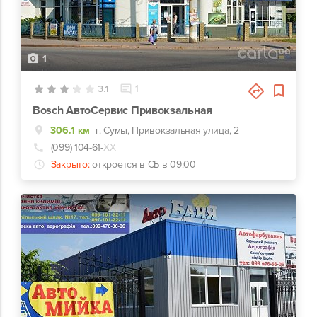
1
3.1
1
Bosch АвтоСервис Привокзальная
306.1 км
г. Сумы, Привокзальная улица, 2
(099) 104-61-
ХХ
Закрыто:
откроется в СБ в 09:00