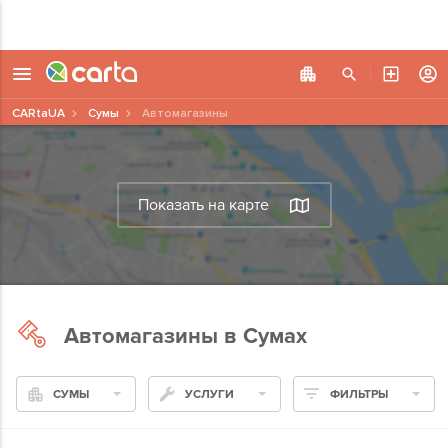
CARtaUA
Сумы
Автомагазины
Показать на карте
Автомагазины в Сумах
СУМЫ
УСЛУГИ
ФИЛЬТРЫ