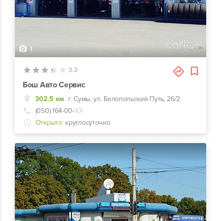
1
3.3
Бош Авто Сервис
302.5 км
г. Сумы, ул. Белопольский Путь, 26/2
(050) 164-00-
ХХ
Открыто:
круглосуточно