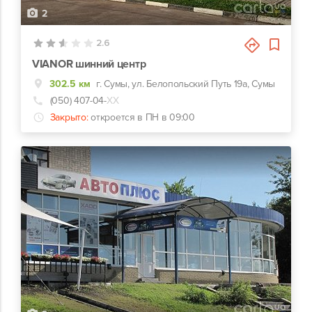
2
2.6
VIANOR шинний центр
302.5 км
г. Сумы, ул. Белопольский Путь 19а, Сумы
(050) 407-04-
ХХ
Закрыто:
откроется в ПН в 09:00