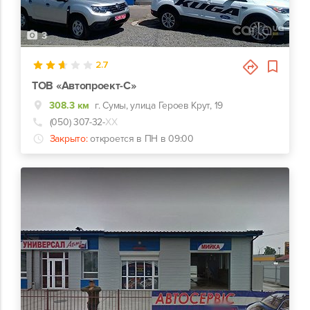
3
2.7
ТОВ «Автопроект-С»
308.3 км
г. Сумы, улица Героев Крут, 19
(050) 307-32-
ХХ
Закрыто:
откроется в ПН в 09:00