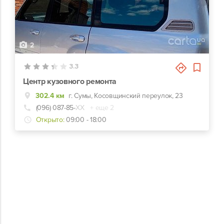
2
3.3
Центр кузовного ремонта
302.4 км
г. Сумы, Косовщинский переулок, 23
(096) 087-85-
ХХ
+ еще 2
Открыто:
09:00 - 18:00