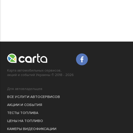
Карта автомобильных сервисов,
акций и событий Украины © 2018 - 2026
Для автовладельцев
ВСЕ УСЛУГИ АВТОСЕРВИСОВ
АКЦИИ И СОБЫТИЯ
ТЕСТЫ ТОПЛИВА
ЦЕНЫ НА ТОПЛИВО
КАМЕРЫ ВИДЕОФИКСАЦИИ