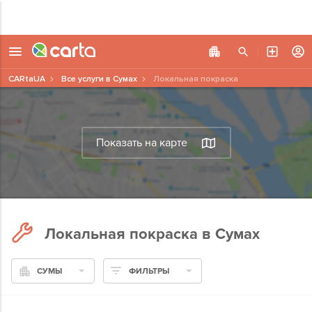
CARtaUA
Все услуги в Сумах
Локальная покраска
Показать на карте
Локальная покраска в Сумах
СУМЫ
ФИЛЬТРЫ