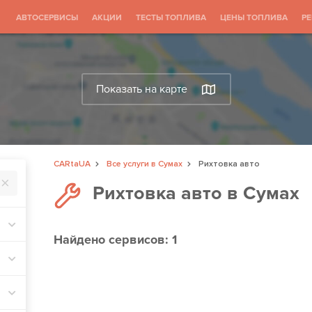
АВТОСЕРВИСЫ
АКЦИИ
ТЕСТЫ ТОПЛИВА
ЦЕНЫ ТОПЛИВА
Р
Показать на карте
CARtaUA
Все услуги в Сумах
Рихтовка авто
Рихтовка авто в Сумах
Найдено
сервисов: 1