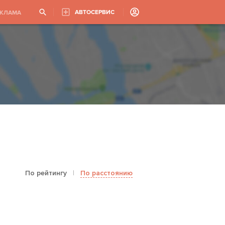
АВТОСЕРВИС
ЕКЛАМА
По рейтингу
|
По расстоянию