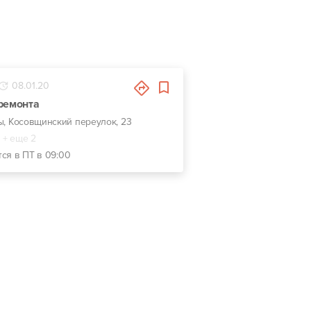
08.01.20
ремонта
мы, Косовщинский переулок, 23
+ еще 2
тся в ПТ в 09:00