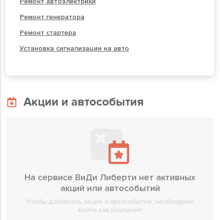
Ремонт автоэлектрики
Ремонт генератора
Ремонт стартера
Установка сигнализации на авто
Акции и автособытия
На сервисе ВиДи Либерти нет активных
акций или автособытий
Чтобы добавлять акции и автособытия, необходимо
войти как компания