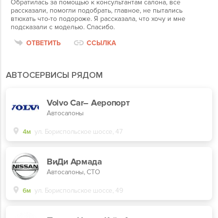
Обратилась за помощью к консультантам салона, все
рассказали, помогли подобрать, главное, не пытались
втюхать что-то подороже. Я рассказала, что хочу и мне
подсказали с моделью. Спасибо.
ОТВЕТИТЬ
ССЫЛКА
АВТОСЕРВИСЫ РЯДОМ
Volvo Car– Аеропорт
Автосалоны
4м
ул. Бориспольское шоссе, 47
ВиДи Армада
Автосалоны, СТО
6м
ул. Бориспольское шоссе, 49