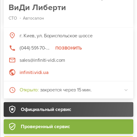
ВиДи Либерти
СТО
Автосалон
г. Киев, ул. Бориспольское шоссе
(044) 591-70-...
ПОЗВОНИТЬ
sales@infiniti-vidi.com
infiniti.vidi.ua
Открыто:
закроется через 15 мин.
Официальный сервис
Проверенный сервис