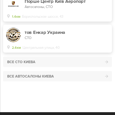
Порше Центр Київ Аеропорт
Автосалоны, СТО
1.4км
Бориспольское шоссе, 43
тов Енкар Украина
СТО
2.4км
Центральная улица, 40
ВСЕ СТО КИЕВА
ВСЕ АВТОСАЛОНЫ КИЕВА