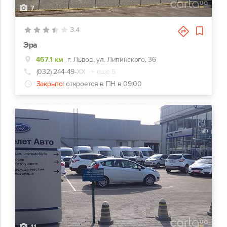
7
3.4
Эра
467.1 км
г. Львов, ул. Липинского, 36
(032) 244-49-
ХХ
+ еще 5
Закрыто:
откроется в ПН в 09:00