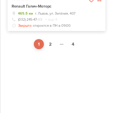
Renault Галич-Моторс
465.5 км
г. Львов, ул. Зелёная, 407
(032) 245-47-
ХХ
+ еще 4
Закрыто:
откроется в ПН в 09:00
...
1
2
4