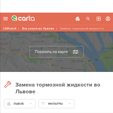
CARtaUA
Все услуги во Львове
Замена тормозной жидкости
Показать на карте
Замена тормозной жидкости во
Львове
ЛЬВОВ
ФИЛЬТРЫ