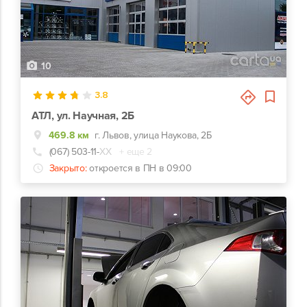
10
3.8
АТЛ, ул. Научная, 2Б
469.8 км
г. Львов, улица Наукова, 2Б
(067) 503-11-
ХХ
+ еще 2
Закрыто:
откроется в ПН в 09:00