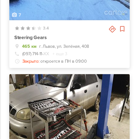
7
3.4
Steering Gears
465 км
г. Львов, ул. Зелёная, 408
(097) 714-11-
ХХ
+ еще 3
Закрыто:
откроется в ПН в 09:00