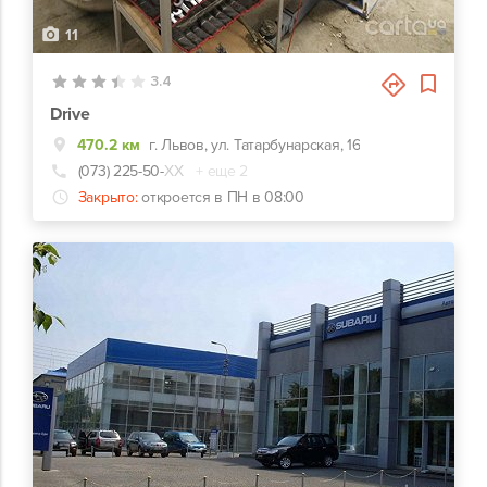
11
3.4
Drive
470.2 км
г. Львов, ул. Татарбунарская, 16
(073) 225-50-
ХХ
+ еще 2
Закрыто:
откроется в ПН в 08:00