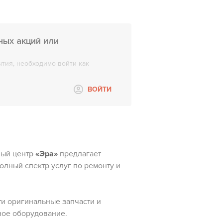
ных акций или
тия, необходимо войти как
ВОЙТИ
ый центр
«Эра»
предлагает
олный спектр услуг по ремонту и
и оригинальные запчасти и
ное оборудование.