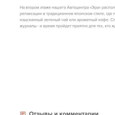
На втором этаже нашего Автоцентра «Эра» распол
релаксации в традиционном японском стиле, где 
изысканный зеленый чай или ароматный кофе. С
журналы - и время пройдет приятно для тех, кто ж
Отзывы и комментарии