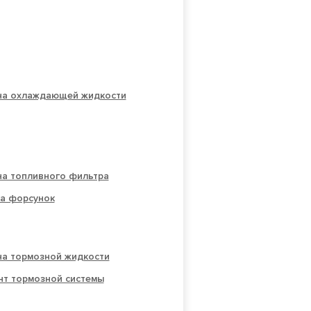
на охлаждающей жидкости
на топливного фильтра
ка форсунок
на тормозной жидкости
нт тормозной системы