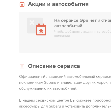
Акции и автособытия
На сервисе Эра нет актив
автособытий
Чтобы добавлять акции и автособы
компания
Описание сервиса
Официальный львовский автомобильный сервисн
поклонникам Subaru и владельцам других марок п
обслуживанию их автомобилей.
В нашем сервисном центре Вы сможете приобрест
аксессуары для Subaru и установить дополнитель