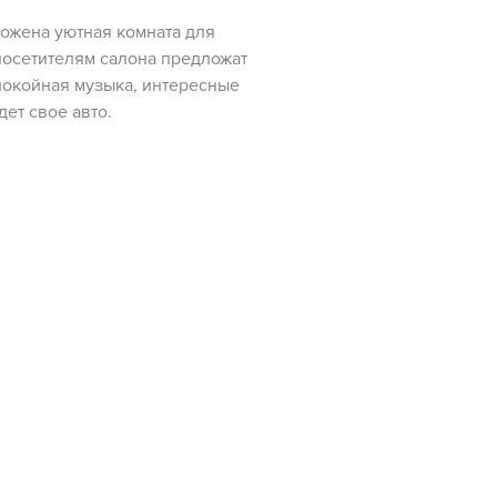
ожена уютная комната для
посетителям салона предложат
покойная музыка, интересные
дет свое авто.