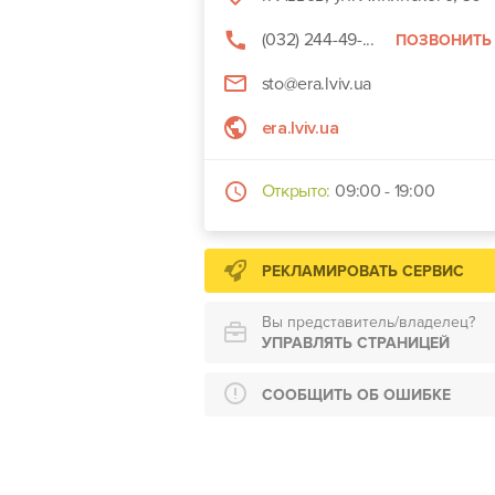
(032) 244-49-...
ПОЗВОНИТЬ
sto@era.lviv.ua
era.lviv.ua
Открыто:
09:00 - 19:00
РЕКЛАМИРОВАТЬ СЕРВИС
Вы представитель/владелец?
УПРАВЛЯТЬ СТРАНИЦЕЙ
СООБЩИТЬ ОБ ОШИБКЕ