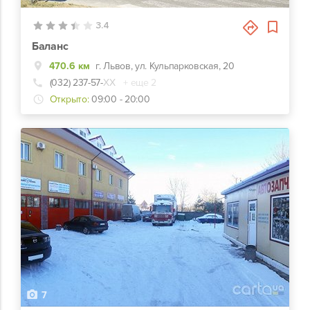
3.4
Баланс
470.6 км
г. Львов, ул. Кульпарковская, 20
(032) 237-57-
ХХ
+ еще 2
Открыто:
09:00 - 20:00
7