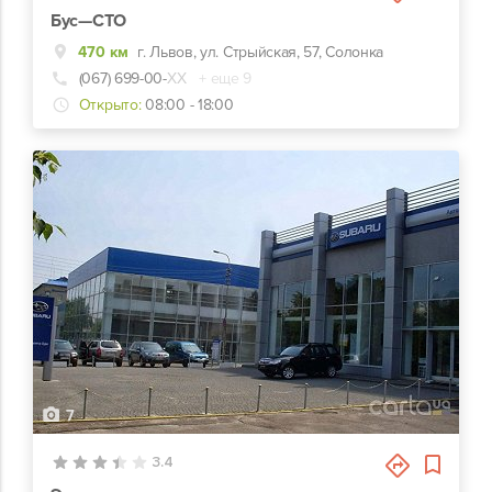
Бус—СТО
470 км
г. Львов, ул. Стрыйская, 57, Солонка
(067) 699-00-
ХХ
+ еще 9
Открыто:
08:00 - 18:00
7
3.4