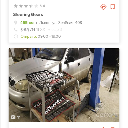
3.4
Steering Gears
465 км
г. Львов, ул. Зелёная, 408
(097) 714-11-
ХХ
+ еще 3
Открыто:
09:00 - 19:00
11