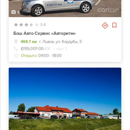
6
3.4
Бош Авто Сервис «Авторитм»
466.1 км
г. Львов, ул. Кордубы, 5
(095) 007-00-
ХХ
+ еще 3
Открыто:
09:00 - 18:00