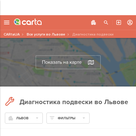
CARtaUA
Все услуги во Львове
Диагностика подвески
Показать на карте
Диагностика подвески во Львове
ЛЬВОВ
ФИЛЬТРЫ