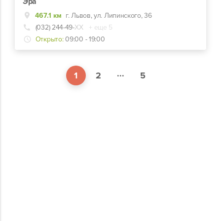
Эра
467.1 км
г. Львов, ул. Липинского, 36
(032) 244-49-
ХХ
+ еще 5
Открыто:
09:00 - 19:00
...
1
2
5