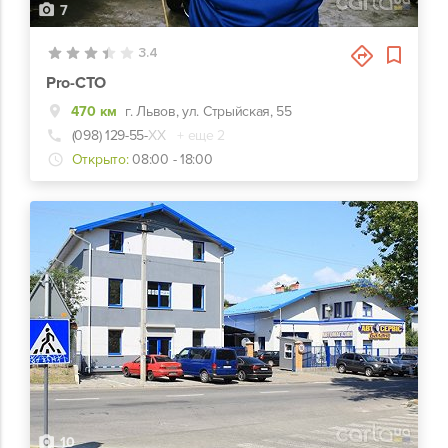
7
3.4
Pro-СТО
470 км
г. Львов, ул. Стрыйская, 55
(098) 129-55-
ХХ
+ еще 2
Открыто:
08:00 - 18:00
10