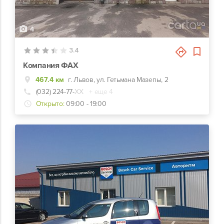
4
3.4
Компания ФАХ
467.4 км
г. Львов, ул. Гетьмана Мазепы, 2
(032) 224-77-
ХХ
+ еще 4
Открыто:
09:00 - 19:00