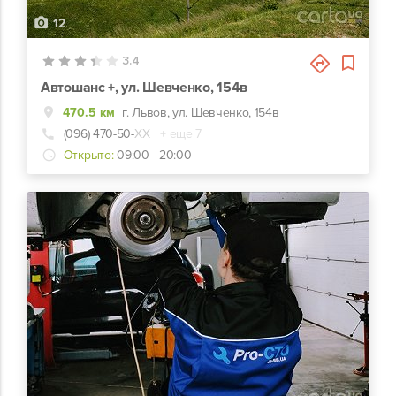
12
3.4
Автошанс +, ул. Шевченко, 154в
470.5 км
г. Львов, ул. Шевченко, 154в
(096) 470-50-
ХХ
+ еще 7
Открыто:
09:00 - 20:00