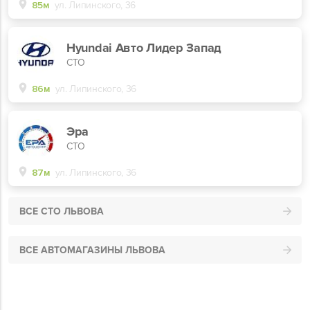
85м
ул. Липинского, 36
Hyundai Авто Лидер Запад
СТО
86м
ул. Липинского, 36
Эра
СТО
87м
ул. Липинского, 36
ВСЕ СТО ЛЬВОВА
ВСЕ АВТОМАГАЗИНЫ ЛЬВОВА