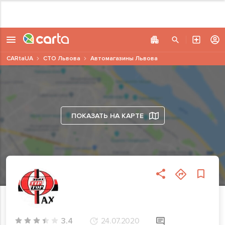
CARtaUA
СТО Львова
Автомагазины Львова
ПОКАЗАТЬ НА КАРТЕ
3.4
24.07.2020