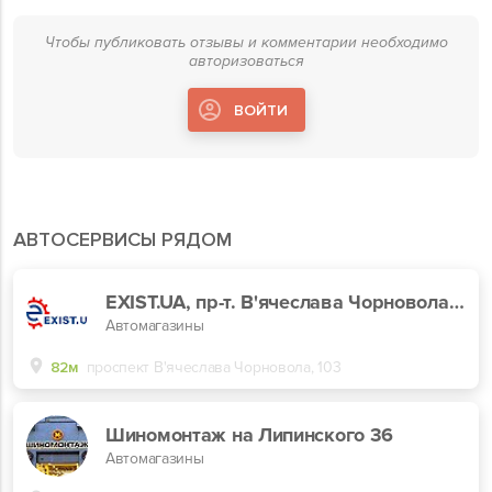
Чтобы публиковать отзывы и комментарии необходимо
авторизоваться
ВОЙТИ
АВТОСЕРВИСЫ РЯДОМ
EXIST.UA, пр-т. В'ячеслава Чорновола, 103
Автомагазины
82м
проспект В'ячеслава Чорновола, 103
Шиномонтаж на Липинского 36
Автомагазины