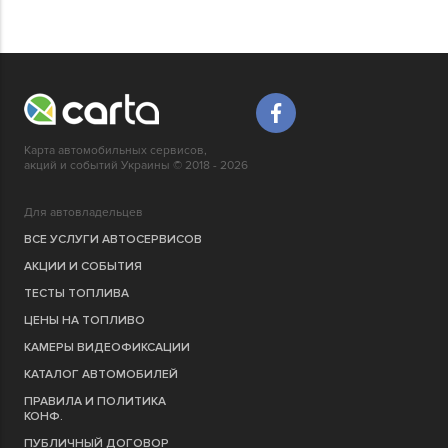
Карта автомобильных сервисов,
акций и событий Украины © 2018 - 2026
Для автовладельцев
ВСЕ УСЛУГИ АВТОСЕРВИСОВ
АКЦИИ И СОБЫТИЯ
ТЕСТЫ ТОПЛИВА
ЦЕНЫ НА ТОПЛИВО
КАМЕРЫ ВИДЕОФИКСАЦИИ
КАТАЛОГ АВТОМОБИЛЕЙ
ПРАВИЛА И ПОЛИТИКА
КОНФ.
ПУБЛИЧНЫЙ ДОГОВОР