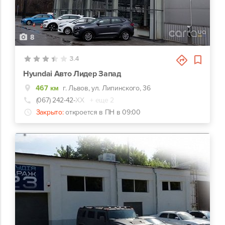
8
3.4
Hyundai Авто Лидер Запад
467 км
г. Львов, ул. Липинского, 36
(067) 242-42-
ХХ
+ еще 2
Закрыто:
откроется в ПН в 09:00