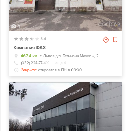
4
3.4
Компания ФАХ
467.4 км
г. Львов, ул. Гетьмана Мазепы, 2
(032) 224-77-
ХХ
+ еще 4
Закрыто:
откроется в ПН в 09:00