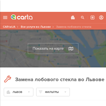
CARtaUA
Все услуги во Львове
Замена лобового стекла
Показать на карте
Замена лобового стекла во Львове
ЛЬВОВ
ФИЛЬТРЫ