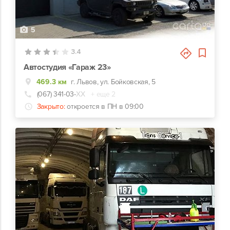
5
3.4
Автостудия «Гараж 23»
469.3 км
г. Львов, ул. Бойковская, 5
(067) 341-03-
ХХ
+ еще 2
Закрыто:
откроется в ПН в 09:00