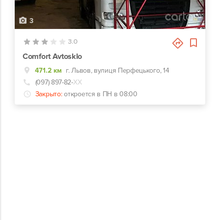
3
3.0
Comfort Avtosklo
471.2 км
г. Львов, вулиця Перфецького, 14
(097) 897-82-
ХХ
Закрыто:
откроется в ПН в 08:00