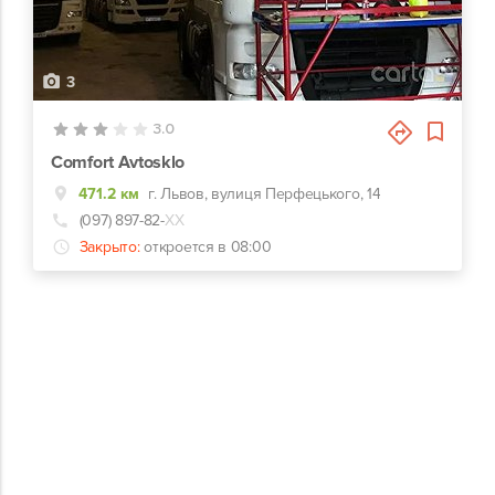
3
3.0
Comfort Avtosklo
471.2 км
г. Львов, вулиця Перфецького, 14
(097) 897-82-
ХХ
Закрыто:
откроется в 08:00