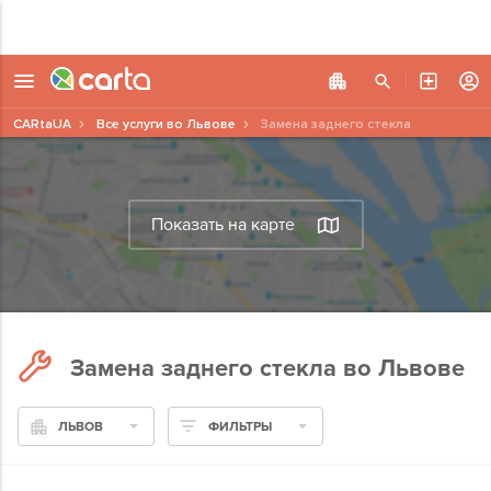
CARtaUA
Все услуги во Львове
Замена заднего стекла
Показать на карте
Замена заднего стекла во Львове
ЛЬВОВ
ФИЛЬТРЫ