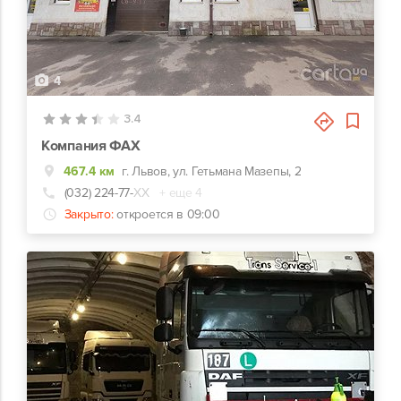
4
3.4
Компания ФАХ
467.4 км
г. Львов, ул. Гетьмана Мазепы, 2
(032) 224-77-
ХХ
+ еще 4
Закрыто:
откроется в 09:00