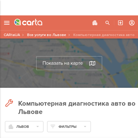
CARtaUA
Все услуги во Львове
Компьютерная диагностика авто
Показать на карте
Компьютерная диагностика авто во
Львове
ЛЬВОВ
ФИЛЬТРЫ