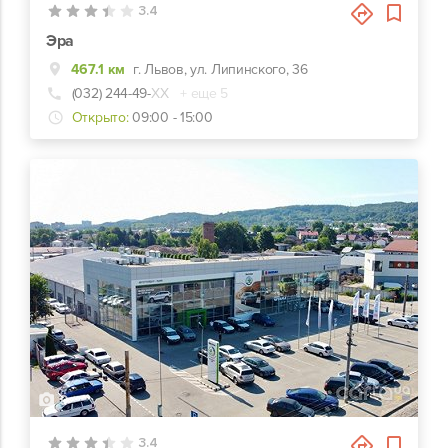
3.4
Эра
467.1 км
г. Львов, ул. Липинского, 36
(032) 244-49-
ХХ
+ еще 5
Открыто:
09:00 - 15:00
9
3.4