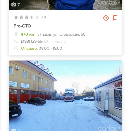
7
3.4
Pro-СТО
470 км
г. Львов, ул. Стрыйская, 55
(098) 129-55-
ХХ
+ еще 2
Открыто:
08:00 - 18:00