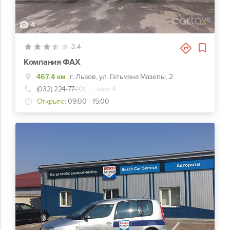
4
3.4
Компания ФАХ
467.4 км
г. Львов, ул. Гетьмана Мазепы, 2
(032) 224-77-
ХХ
+ еще 4
Открыто:
09:00 - 15:00