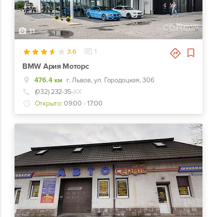
11
3.6
1
BMW Ария Моторс
476.4 км
г. Львов, ул. Городоцкая, 306
(032) 232-35-
ХХ
Открыто:
09:00 - 17:00