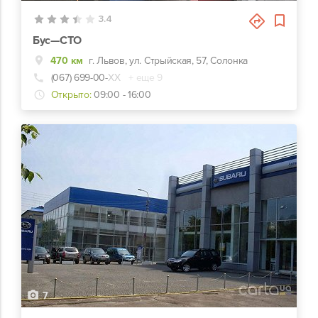
3.4
Бус—СТО
470 км
г. Львов, ул. Стрыйская, 57, Солонка
(067) 699-00-
ХХ
+ еще 9
Открыто:
09:00 - 16:00
7