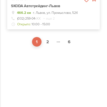
SKODA Автотрейдинг-Львов
466.2 км
г. Львов, ул. Промыслова, 52б
(032) 259-04-
ХХ
+ еще 2
Открыто:
10:00 - 15:00
...
1
2
6