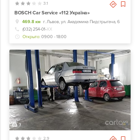
3.1
BOSCH Car Service «112 Україна»
469.8 км
г. Львов, ул. Академика Пидстрыгача, 6
(032) 254-01-
ХХ
Открыто:
09:00 - 18:00
7
2.9