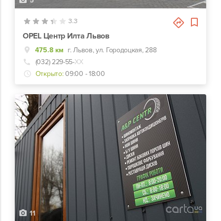
5
3.3
OPEL Центр Илта Львов
475.8 км
г. Львов, ул. Городоцкая, 288
(032) 229-55-
ХХ
Открыто:
09:00 - 18:00
11