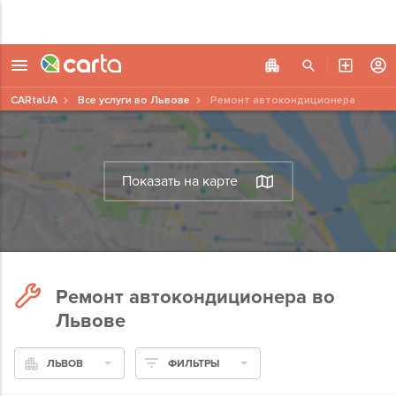
CARtaUA
Все услуги во Львове
Ремонт автокондиционера
Показать на карте
Ремонт автокондиционера во
Львове
ЛЬВОВ
ФИЛЬТРЫ