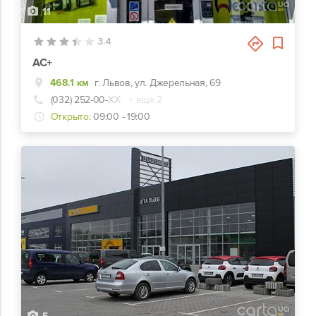
11
3.4
АС+
468.1 км
г. Львов, ул. Джерельная, 69
(032) 252-00-
ХХ
+ еще 2
Открыто:
09:00 - 19:00