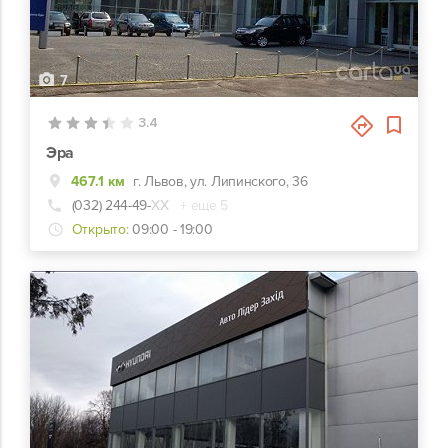
7
3.4
Эра
467.1 км
г. Львов, ул. Липинского, 36
(032) 244-49-
ХХ
+ еще 5
Открыто:
09:00 - 19:00