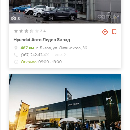
8
3.4
Hyundai Авто Лидер Запад
467 км
г. Львов, ул. Липинского, 36
(067) 242-42-
ХХ
+ еще 2
Открыто:
09:00 - 19:00