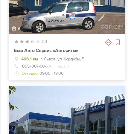
6
3.4
Бош Авто Сервис «Авторитм»
466.1 км
г. Львов, ул. Кордубы, 5
(095) 007-00-
ХХ
+ еще 3
Открыто:
09:00 - 18:00