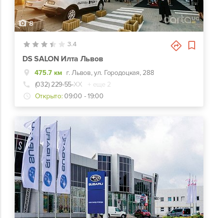
8
3.4
DS SALON Илта Львов
475.7 км
г. Львов, ул. Городоцкая, 288
(032) 229-55-
ХХ
+ еще 2
Открыто:
09:00 - 19:00