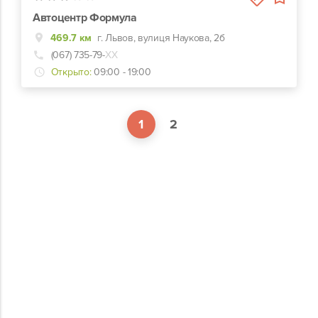
Автоцентр Формула
469.7 км
г. Львов, вулиця Наукова, 2б
(067) 735-79-
ХХ
Открыто:
09:00 - 19:00
1
2