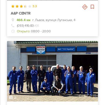
3.3
A&P CENTR
466.4 км
г. Львов, вулиця Луганська, 4
(093) 416-83-
ХХ
Открыто:
08:00 - 20:00
2