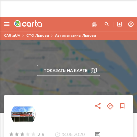
CARtaUA
СТО Львова
Автомагазины Львова
ПОКАЗАТЬ НА КАРТЕ
2.9
18.06.2020