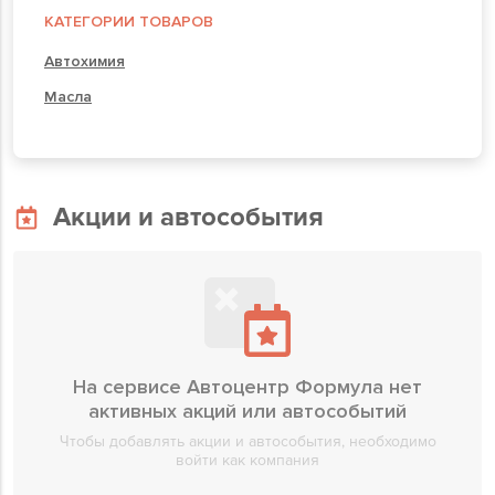
КАТЕГОРИИ ТОВАРОВ
Автохимия
Масла
Акции и автособытия
На сервисе Автоцентр Формула нет
активных акций или автособытий
Чтобы добавлять акции и автособытия, необходимо
войти как компания