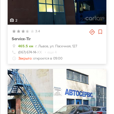
2
3.4
Service-Tir
465.5 км
г. Львов, ул. Пасечная, 127
(067) 674-14-
ХХ
+ еще 4
Закрыто:
откроется в 09:00