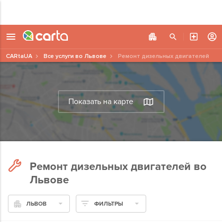
CARtaUA
Все услуги во Львове
Ремонт дизельных двигателей
Показать на карте
Ремонт дизельных двигателей во
Львове
ЛЬВОВ
ФИЛЬТРЫ