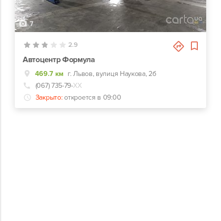
7
2.9
Автоцентр Формула
469.7 км
г. Львов, вулиця Наукова, 2б
(067) 735-79-
ХХ
Закрыто:
откроется в 09:00