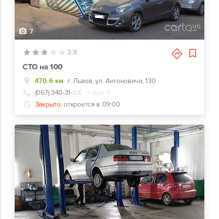
7
2.9
СТО на 100
470.6 км
г. Львов, ул. Антоновича, 130
(067) 340-31-
ХХ
+ еще 3
Закрыто:
откроется в 09:00