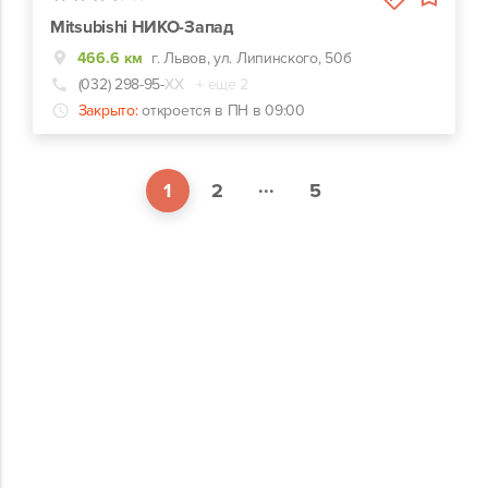
Mitsubishi НИКО-Запад
466.6 км
г. Львов, ул. Липинского, 50б
(032) 298-95-
ХХ
+ еще 2
Закрыто:
откроется в ПН в 09:00
...
1
2
5