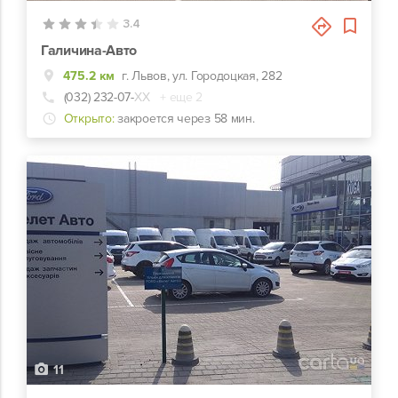
3.4
Галичина-Авто
475.2 км
г. Львов, ул. Городоцкая, 282
(032) 232-07-
ХХ
+ еще 2
Открыто:
закроется через 58 мин.
11