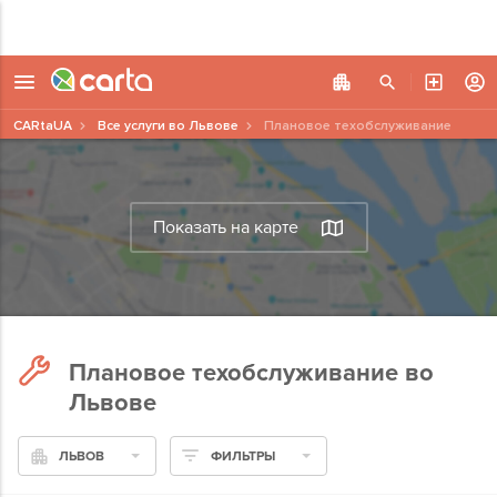
CARtaUA
Все услуги во Львове
Плановое техобслуживание
Показать на карте
Плановое техобслуживание во
Львове
ЛЬВОВ
ФИЛЬТРЫ