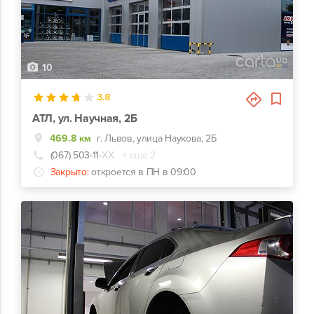
10
3.8
АТЛ, ул. Научная, 2Б
469.8 км
г. Львов, улица Наукова, 2Б
(067) 503-11-
ХХ
+ еще 2
Закрыто:
откроется в ПН в 09:00